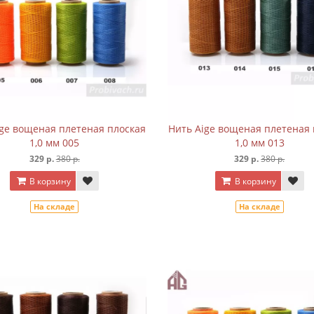
ige вощеная плетеная плоская
Нить Aige вощеная плетеная 
1,0 мм 005
1,0 мм 013
329 р.
380 р.
329 р.
380 р.
В корзину
В корзину
На складе
На складе