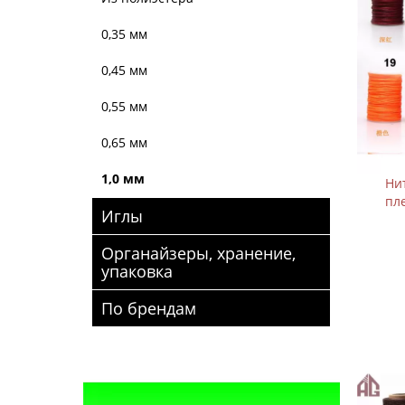
0,35 мм
0,45 мм
0,55 мм
0,65 мм
1,0 мм
Ни
пл
Иглы
Органайзеры, хранение,
упаковка
По брендам