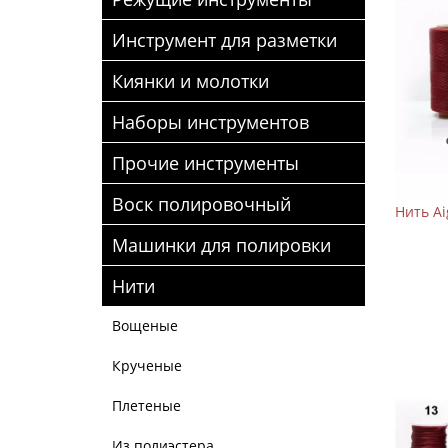
Инструмент для разметки
Киянки и молотки
Наборы инструментов
Прочие инструменты
Воск полировочный
Нить A
Машинки для полировки
Нити
Вощеные
Крученые
Плетеные
Из полиэстера