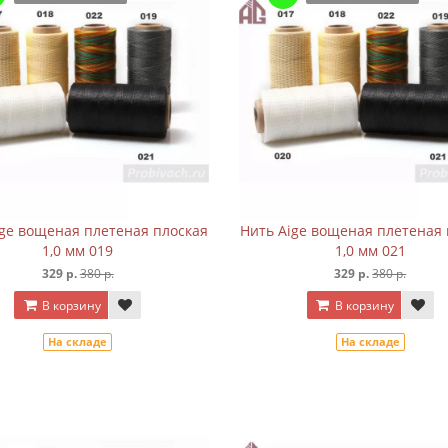
ige вощеная плетеная плоская
Нить Aige вощеная плетеная 
1,0 мм 019
1,0 мм 021
329 р.
380 р.
329 р.
380 р.
В корзину
В корзину
На складе
На складе