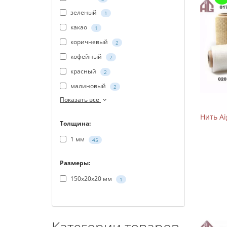
зеленый
1
какао
1
коричневый
2
кофейный
2
красный
2
малиновый
2
Показать все
Нить A
Толщина:
1 мм
45
Размеры:
150х20х20 мм
1