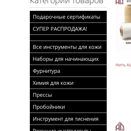
Категории товаров
Подарочные сертификаты
СУПЕР РАСПРОДАЖА!
Все инструменты для кожи
Наборы для начинающих
Нить A
Фурнитура
Химия для кожи
Прессы
Пробойники
Инструмент для тиснения
Режущие инструменты