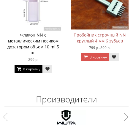
Флакон NN с
Пробойник строчный NN
металлическим носиком
круглый 4 мм 6 зубьев
дозатором объем 10 ml 5
799 р.
899 р.
шт
В корзину
299 р.
В корзину
Производители