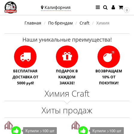
Калифорния
0
Ваш город —
Главная
По брендам
Craft
Химия
Калифорния
Угадали?
Наши уникальные преимущества!
БЕСПЛАТНАЯ
ПОДАРОК В
ВОЗВРАЩАЕМ
ДОСТАВКА ОТ
КАЖДОМ
10% ОТ
5000 руб!
ЗАКАЗЕ!
ПОКУПКИ!
Химия Craft
Хиты продаж
Купили >100 шт
Купили >100 шт