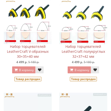
Набор торцевателей
Набор торцевателей
LeatherCraft V-образных
LeatherCraft полукруглых
30+35+40 мм
32+37+42 мм
4 499 р.
5 180 р.
4 499 р.
5 180 р.
В корзину
В корзину
Товар распродан
Товар распродан