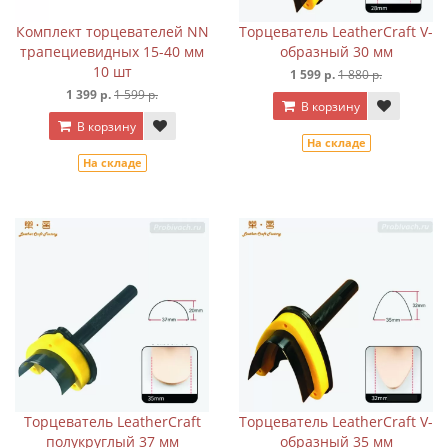
Комплект торцевателей NN
Торцеватель LeatherCraft V-
трапециевидных 15-40 мм
образный 30 мм
10 шт
1 599 р.
1 880 р.
1 399 р.
1 599 р.
В корзину
В корзину
На складе
На складе
Торцеватель LeatherCraft
Торцеватель LeatherCraft V-
полукруглый 37 мм
образный 35 мм