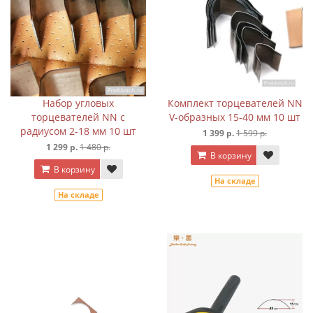
Набор угловых
Комплект торцевателей NN
торцевателей NN с
V-образных 15-40 мм 10 шт
радиусом 2-18 мм 10 шт
1 399 р.
1 599 р.
1 299 р.
1 480 р.
В корзину
В корзину
На складе
На складе