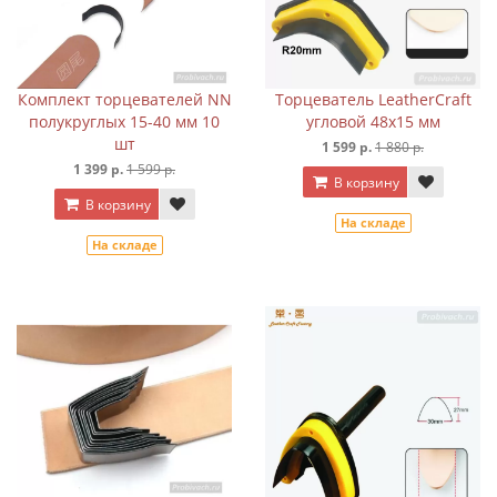
Комплект торцевателей NN
Торцеватель LeatherCraft
полукруглых 15-40 мм 10
угловой 48х15 мм
шт
1 599 р.
1 880 р.
1 399 р.
1 599 р.
В корзину
В корзину
На складе
На складе