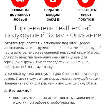
БЕСПЛАТНАЯ
ПОДАРОК В
ВОЗВРАЩАЕМ
ДОСТАВКА ОТ
КАЖДОМ
10% ОТ
5000 руб!
ЗАКАЗЕ!
ПОКУПКИ!
Торцеватель LeatherCraft
полукруглый 32 мм - Описание
Рукоятка торцевателя и основание под штанцформу
изготовлены из инструментальной стали. Лезвие режущей
части изготовлено из закаленной немецкой стали Marbach
для производства промышленных штанцформ для
серийной вырубки, имеет твердость 57-59 HRc и не
подвержено быстрому износу.
Отличный ручной инструмент для быстрого среза торца
ремня. Имеет полукруглую форму лезвия режущей кромки.
Предназначаются для ремней, имеющих ширину 30 мм.
Это важно!
✍
помните, что нельзя использовать металлические
молотки при работе с пробойниками,