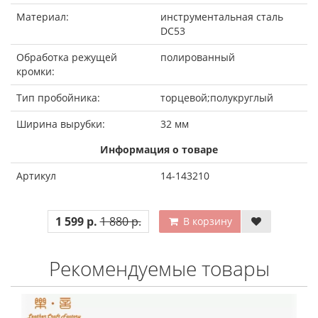
Материал:
инструментальная сталь
DC53
Обработка режущей
полированный
кромки:
Тип пробойника:
торцевой;полукруглый
Ширина вырубки:
32 мм
Информация о товаре
Артикул
14-143210
1 599 р.
1 880 р.
В корзину
Рекомендуемые товары