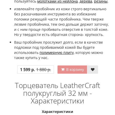
пользуйтесь
молотками из нейлона
,
дерева
,
резины
.
извлекайте пробойник из кожи строго вертикально
без раскачивания инструмента во избежание
поломки режущей части пробойника. Чем тверже
лезвие пробойника, тем оно дольше держит заточку,
и с ним проще пробивать отверстия в толстой коже.
Но у твердости есть обратная сторона- хрупкость.
Ваш пробойник прослужит долго, если в качестве
подложки под пробиваемой кожей Вы будете
использовать
полимерную плиту
, которую можно
также купить у нас.
1 599 р.
1 880 р.
В корзину
Торцеватель LeatherCraft
полукруглый 32 мм -
Характеристики
Характеристики