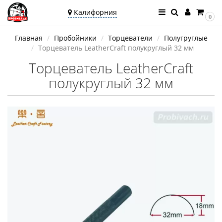
Калифорния
0
Ваш город —
Главная
Пробойники
Торцеватели
Полугруглые
Калифорния
Торцеватель LeatherCraft полукруглый 32 мм
Угадали?
Торцеватель LeatherCraft
полукруглый 32 мм