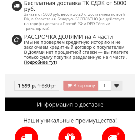
Бесплатная доставка ТК СДЭК от 5000
руб.
Заказы от 5000 руб. весом
до 20 кг
доставляем по всей
РФ, в Казахстан и Беларусь БЕСПЛАТНО (не действует
на тарифы доставки Почтой РФ и DPD Тёплым
транспортом).
РАССРОЧКА ДОЛЯМИ на 4 части
(Мы не проверяем кредитную историю и не
заключаем кредитный договор с покупателем.
В Долями нет процентной ставки — вы платите
только сумму покупки разделенную на 4 части.
Подробнее тут
)
1 599 р.
1 880 р.
В корзину
Информация о доставке
Наши уникальные преимущества!