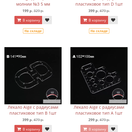
молнии №3 5 мм
пластиковое тип D 1шт
199 р.
329 р.
399 р.
479 р.
В корзину
В корзину
На складе
На складе
Лекало Aige с радиусами
Лекало Aige с радиусами
пластиковое тип B 1шт
пластиковое тип A 1шт
399 р.
479 р.
299 р.
479 р.
В корзину
В корзину