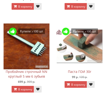
В корзину
В корзину
Купили >100 шт
Купили >100 шт
Пробойник строчный NN
Паста ГОИ 30г
круглый 5 мм 6 зубьев
99 р.
139 р.
699 р.
999 р.
В корзину
В корзину