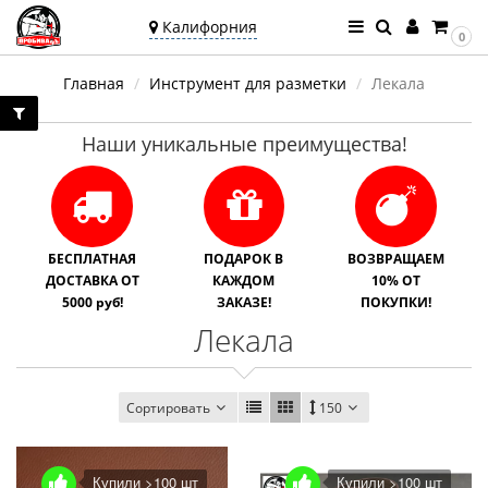
Калифорния
0
Ваш город —
Главная
Инструмент для разметки
Лекала
Калифорния
Угадали?
Наши уникальные преимущества!
БЕСПЛАТНАЯ
ПОДАРОК В
ВОЗВРАЩАЕМ
ДОСТАВКА ОТ
КАЖДОМ
10% ОТ
5000 руб!
ЗАКАЗЕ!
ПОКУПКИ!
Лекала
Сортировать
150
Купили >100 шт
Купили >100 шт