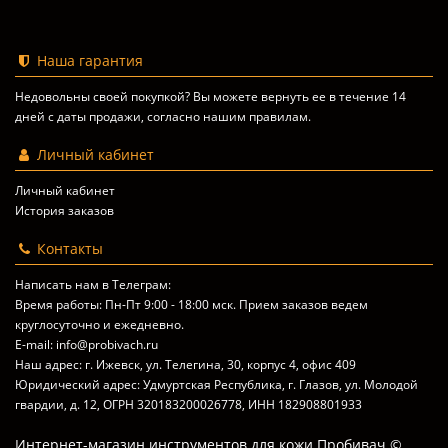
Наша гарантия
Недовольны своей покупкой? Вы можете вернуть ее в течение 14
дней с даты продажи, согласно
нашим правилам
.
Личный кабинет
Личный кабинет
История заказов
Контакты
Написать нам в Телеграм:
Время работы: Пн-Пт 9:00 - 18:00 мск. Прием заказов ведем
круглосуточно и ежедневно.
E-mail: info@probivach.ru
Наш адрес: г. Ижевск, ул. Телегина, 30, корпус 4, офис 409
Юридический адрес: Удмуртская Республика, г. Глазов, ул. Молодой
гвардии, д. 12, ОГРН 320183200026778, ИНН 182908801933
Интернет-магазин инструментов для кожи Пробивач ©