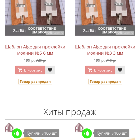
Шаблон Aige для проклейки
Шаблон Aige для проклейки
молнии №5 6 мм
молнии №3 3 мм
199 р.
329 р.
199 р.
319 р.
В корзину
В корзину
Товар распродан
Товар распродан
Хиты продаж
Купили >100 шт
Купили >100 шт