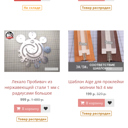
На складе
Товар распродан
Лекало Пробивач из
Шаблон Aige для проклейки
нержавеющей стали 1 мм с
молнии №3 4 мм
радиусами большое
199 р.
329 р.
999 р.
1 480 р.
В корзину
В корзину
Товар распродан
Товар распродан