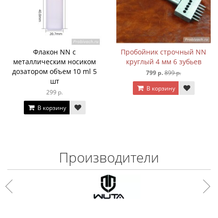
Флакон NN с
Пробойник строчный NN
металлическим носиком
круглый 4 мм 6 зубьев
дозатором объем 10 ml 5
799 р.
899 р.
шт
В корзину
299 р.
В корзину
Производители