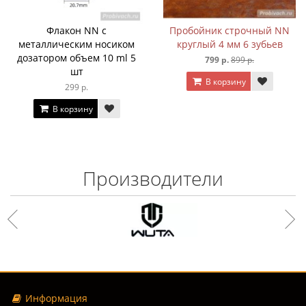
Флакон NN с
Пробойник строчный NN
металлическим носиком
круглый 4 мм 6 зубьев
дозатором объем 10 ml 5
799 р.
899 р.
шт
В корзину
299 р.
В корзину
Производители
Информация