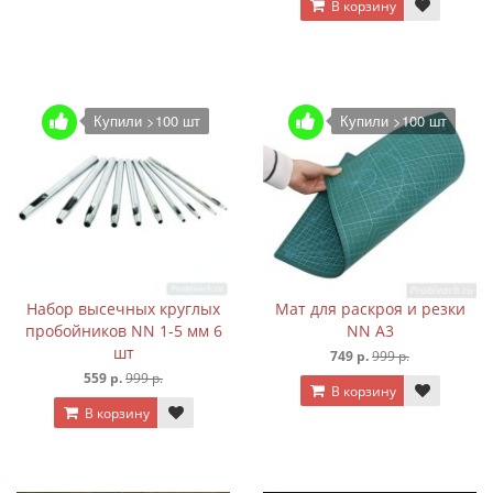
В корзину
Купили >100 шт
Купили >100 шт
Набор высечных круглых
Мат для раскроя и резки
пробойников NN 1-5 мм 6
NN А3
шт
749 р.
999 р.
559 р.
999 р.
В корзину
В корзину