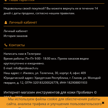
Недовольны своей покупкой? Вы можете вернуть ее в течение 14
дней с даты продажи, согласно
нашим правилам
.
Личный кабинет
Личный кабинет
История заказов
Контакты
Написать нам в Телеграм:
Время работы: Пн-Пт 9:00 - 18:00 мск. Прием заказов ведем
круглосуточно и ежедневно.
E-mail: info@probivach.ru
Наш адрес: г. Ижевск, ул. Телегина, 30, корпус 4, офис 409
Юридический адрес: Удмуртская Республика, г. Глазов, ул. Молодой
гвардии, д. 12, ОГРН 320183200026778, ИНН 182908801933
Интернет-магазин инструментов для кожи Пробивач ©
2017 – 2026
Мы используем файлы cookie для обеспечения работы
сайта, анализа трафика и улучшения пользовательского