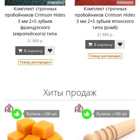
Комплект строчных
Комплект строчных
пробойников Crimson Hides
пробойников Crimson Hides
3 мм 2+5 зубьев
3 мм 2+5 зубьев японского
французского
типа (ромб)
(европейского) типа
21 880 р.
21 880 р.
В корзину
В корзину
Товар распродан
Товар распродан
Хиты продаж
Купили >100 шт
Купили >100 шт