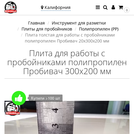
Калифорния
0
Ваш город —
Главная
Инструмент для разметки
Калифорния
Плиты для пробойников
Полипропилен (PP)
Угадали?
Плита толстая для работы с пробойниками
полипропилен Пробивач 20х300х200 мм
Плита для работы с
пробойниками полипропилен
Пробивач 300х200 мм
Купили >100 шт