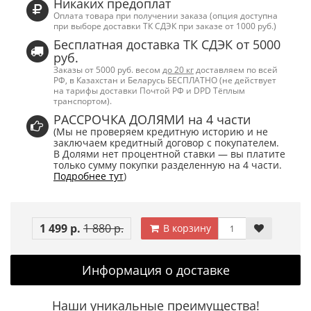
Никаких предоплат
Оплата товара при получении заказа (опция доступна
при выборе доставки ТК СДЭК при заказе от 1000 руб.)
Бесплатная доставка ТК СДЭК от 5000
руб.
Заказы от 5000 руб. весом
до 20 кг
доставляем по всей
РФ, в Казахстан и Беларусь БЕСПЛАТНО (не действует
на тарифы доставки Почтой РФ и DPD Тёплым
транспортом).
РАССРОЧКА ДОЛЯМИ на 4 части
(Мы не проверяем кредитную историю и не
заключаем кредитный договор с покупателем.
В Долями нет процентной ставки — вы платите
только сумму покупки разделенную на 4 части.
Подробнее тут
)
1 499 р.
1 880 р.
В корзину
Информация о доставке
Наши уникальные преимущества!