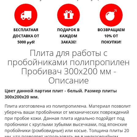
БЕСПЛАТНАЯ
ПОДАРОК В
ВОЗВРАЩАЕМ
ДОСТАВКА ОТ
КАЖДОМ
10% ОТ
5000 руб!
ЗАКАЗЕ!
ПОКУПКИ!
Плита для работы с
пробойниками полипропилен
Пробивач 300х200 мм -
Описание
Цвет данной партии плит - белый. Размер плиты
300х200х20 мм.
Плита изготовлена из полипропилена. Материал позволит
уберечь ваши пробойники от механических повреждений
при пробое кожи. Данная плита идеально подойдет под
пробоники с круглыми зубьями высечками, под японские
пробойники (ромбовидные) или косые. Толщина плиты 20
мм, что позволяет использовать ее в мелкосерийном