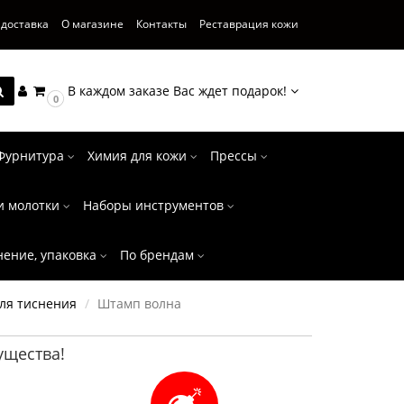
 доставка
О магазине
Контакты
Реставрация кожи
В каждом заказе Вас ждет подарок!
0
Фурнитура
Химия для кожи
Прессы
и молотки
Наборы инструментов
нение, упаковка
По брендам
ля тиснения
Штамп волна
щества!