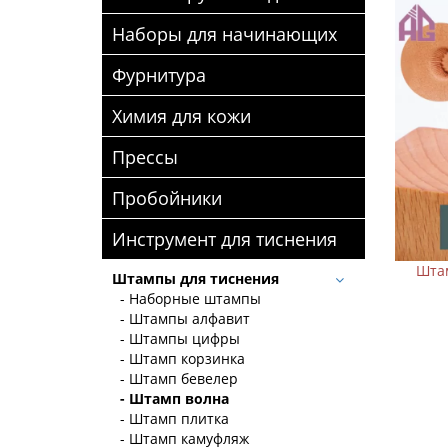
Наборы для начинающих
Фурнитура
Химия для кожи
Прессы
Пробойники
Инструмент для тиснения
Штам
Штампы для тиснения
- Наборные штампы
- Штампы алфавит
- Штампы цифры
- Штамп корзинка
- Штамп бевелер
- Штамп волна
- Штамп плитка
- Штамп камуфляж