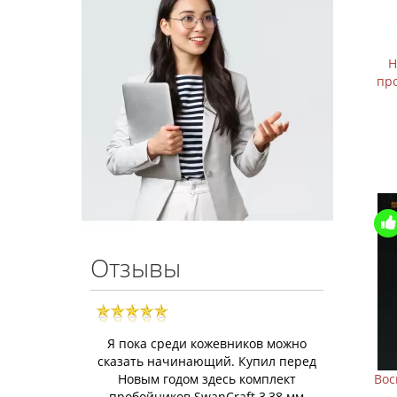
Н
пр
Отзывы
Я пока среди кожевников можно
сказать начинающий. Купил перед
Новым годом здесь комплект
Вос
пробойников SwanCraft 3,38 мм