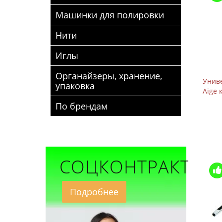
Машинки для полировки
Нити
Иглы
Органайзеры, хранение,
Униве
упаковка
Aige 
По брендам
СОЦКОНТРАКТ
Подробнее