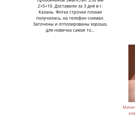
2+5+10. Доставили за 3 дня в г.
Казань. Фотка строчки плохая
получилась, на телефон снимал.
Заточены и отполированы хорошо,
для новичка самое то...
Мини 
ко