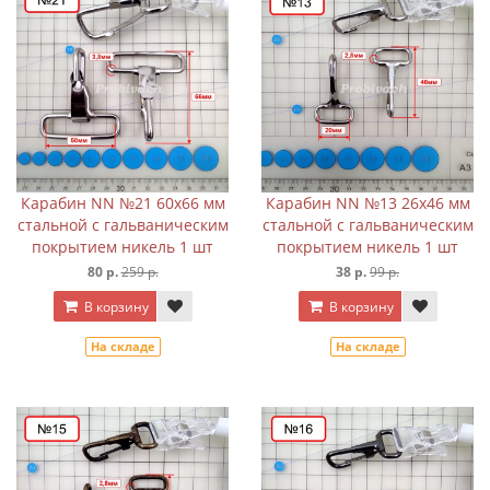
Карабин NN №21 60х66 мм
Карабин NN №13 26х46 мм
стальной с гальваническим
стальной с гальваническим
покрытием никель 1 шт
покрытием никель 1 шт
80 р.
259 р.
38 р.
99 р.
В корзину
В корзину
На складе
На складе