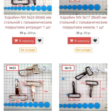
Карабин NN №24 60х66 мм
Карабин NN №17 38х49 мм
стальной с гальваническим
стальной с гальваническим
покрытием антрацит 1 шт
покрытием никель 1 шт
80 р.
259 р.
38 р.
99 р.
В корзину
В корзину
На складе
На складе