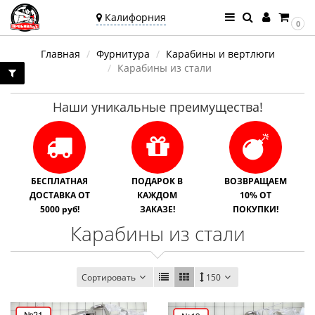
Калифорния
0
Ваш город —
Главная
Фурнитура
Карабины и вертлюги
Калифорния
Карабины из стали
Угадали?
Наши уникальные преимущества!
БЕСПЛАТНАЯ
ПОДАРОК В
ВОЗВРАЩАЕМ
ДОСТАВКА ОТ
КАЖДОМ
10% ОТ
5000 руб!
ЗАКАЗЕ!
ПОКУПКИ!
Карабины из стали
Сортировать
150