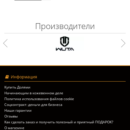
Производители
Информация
Купить Долями
Начинающим в кожевенном деле
Политика использования файлов cookie
Соцконтракт: деньги для бизнеса
Наши гарантии
Отзывы
Как сделать заказ и получить полезный и приятный ПОДАРОК?
О магазине