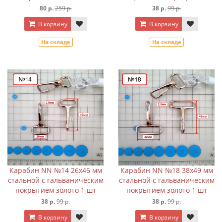
80 р.
259 р.
38 р.
99 р.
В корзину
В корзину
На складе
На складе
Карабин NN №14 26х46 мм
Карабин NN №18 38х49 мм
стальной с гальваническим
стальной с гальваническим
покрытием золото 1 шт
покрытием золото 1 шт
38 р.
99 р.
38 р.
99 р.
В корзину
В корзину