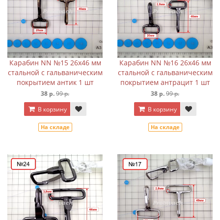
Карабин NN №15 26х46 мм
Карабин NN №16 26х46 мм
стальной с гальваническим
стальной с гальваническим
покрытием антик 1 шт
покрытием антрацит 1 шт
38 р.
99 р.
38 р.
99 р.
В корзину
В корзину
На складе
На складе