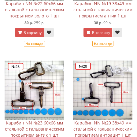
Карабин NN №22 60х66 мм
Карабин NN №19 38х49 мм
стальной с гальваническим
стальной с гальваническим
покрытием золото 1 шт
покрытием антик 1 шт
80 р.
259 р.
38 р.
99 р.
В корзину
В корзину
На складе
На складе
Карабин NN №23 60х66 мм
Карабин NN №20 38х49 мм
стальной с гальваническим
стальной с гальваническим
покрытием антик 1 шт
покрытием антрацит 1 шт