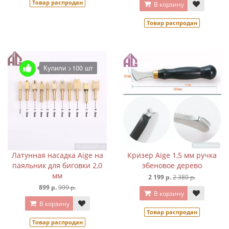
Товар распродан
В корзину
Товар распродан
Купили >100 шт
Латунная насадка Aige на
Кризер Aige 1,5 мм ручка
паяльник для биговки 2,0
эбеновое дерево
мм
2 199 р.
2 380 р.
899 р.
999 р.
В корзину
В корзину
Товар распродан
Товар распродан