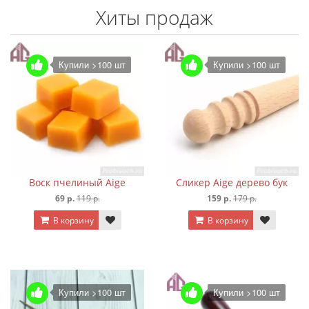
Хиты продаж
Купили >100 шт
Купили >100 шт
Воск пчелиный Aige
Сликер Aige дерево бук
69 р.
119 р.
159 р.
179 р.
В корзину
В корзину
Купили >100 шт
Купили >100 шт