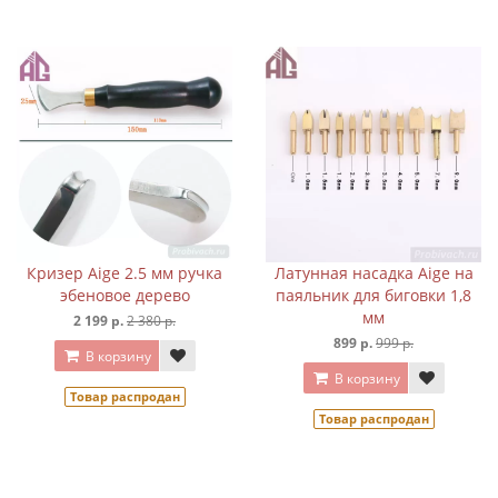
Кризер Aige 2.5 мм ручка
Латунная насадка Aige на
эбеновое дерево
паяльник для биговки 1,8
мм
2 199 р.
2 380 р.
899 р.
999 р.
В корзину
В корзину
Товар распродан
Товар распродан