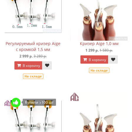
Регулируемый кризер Aige
Кризер Aige 1,0 мм
с кромкой 1,5 мм
1 299 р.
1 580 р.
2 999 р.
3 280 р.
В корзину
В корзину
На складе
На складе
Купили >100 шт