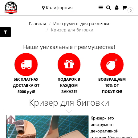
Калифорния
0
Ваш город —
Главная
Инструмент для разметки
Калифорния
Кризер для биговки
Угадали?
Наши уникальные преимущества!
БЕСПЛАТНАЯ
ПОДАРОК В
ВОЗВРАЩАЕМ
ДОСТАВКА ОТ
КАЖДОМ
10% ОТ
5000 руб!
ЗАКАЗЕ!
ПОКУПКИ!
Кризер для биговки
Кризер- это
инструмент
декоративной
отделки (бигования),