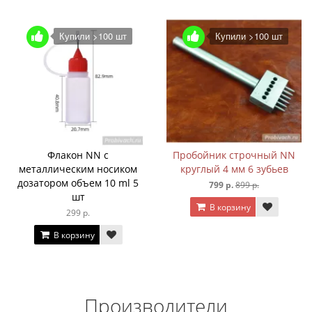
Купили >100 шт
Купили >100 шт
Флакон NN с
Пробойник строчный NN
металлическим носиком
круглый 4 мм 6 зубьев
дозатором объем 10 ml 5
799 р.
899 р.
шт
В корзину
299 р.
В корзину
Производители