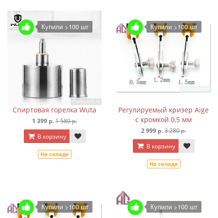
Купили >100 шт
Купили >100 шт
Спиртовая горелка Wuta
Регулируемый кризер Aige
с кромкой 0,5 мм
1 399 р.
1 580 р.
2 999 р.
3 280 р.
В корзину
В корзину
На складе
На складе
Купили >100 шт
Купили >100 шт