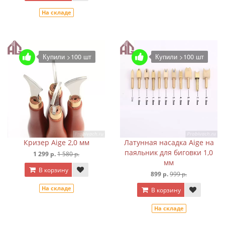
На складе
Купили >100 шт
Купили >100 шт
Кризер Aige 2,0 мм
Латунная насадка Aige на
паяльник для биговки 1,0
1 299 р.
1 580 р.
мм
В корзину
899 р.
999 р.
На складе
В корзину
На складе