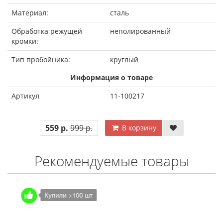
Материал:
сталь
Обработка режущей
неполированный
кромки:
Тип пробойника:
круглый
Информация о товаре
Артикул
11-100217
559 р.
999 р.
В корзину
Рекомендуемые товары
Купили >100 шт