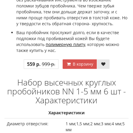
поломки зубцов пробойника. Чем тверже зубья
пробойника, тем они дольше держат заточку, и с
ними проще пробивать отверстия в толстой коже. Но
у твердости есть обратная сторона- хрупкость.
Ваш пробойник прослужит долго, если в качестве
подложки под пробиваемой кожей Вы будете
использовать
полимерную плиту
, которую можно
также купить у нас.
559 р.
999 р.
В корзину
Набор высечных круглых
пробойников NN 1-5 мм 6 шт -
Характеристики
Характеристики
Диаметр отверстия:
1 мм;1,5 мм;2 мм;3 мм;4 мм;5
мм