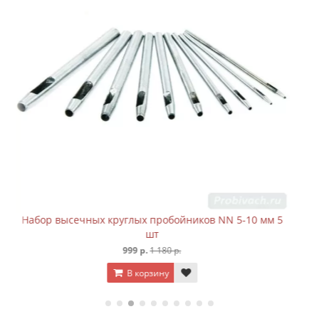
5-10 мм 5
Набор высечных круглых пробойников NN 10-15
шт
1 180 р.
1 480 р.
В корзину