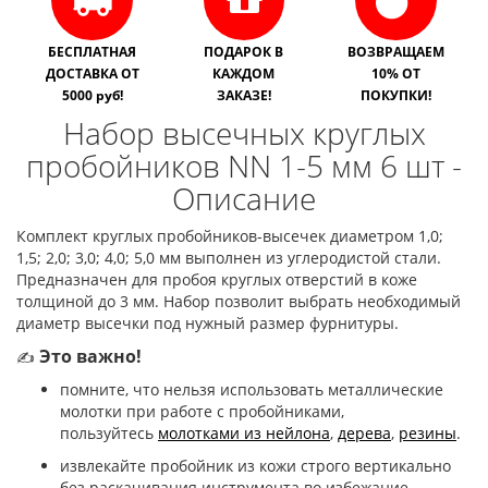
БЕСПЛАТНАЯ
ПОДАРОК В
ВОЗВРАЩАЕМ
ДОСТАВКА ОТ
КАЖДОМ
10% ОТ
5000 руб!
ЗАКАЗЕ!
ПОКУПКИ!
Набор высечных круглых
пробойников NN 1-5 мм 6 шт -
Описание
Комплект круглых пробойников-высечек диаметром 1,0;
1,5; 2,0; 3,0; 4,0; 5,0 мм выполнен из углеродистой стали.
Предназначен для пробоя круглых отверстий в коже
толщиной до 3 мм. Набор позволит выбрать необходимый
диаметр высечки под нужный размер фурнитуры.
Это важно!
✍
помните, что нельзя использовать металлические
молотки при работе с пробойниками,
пользуйтесь
молотками из нейлона
,
дерева
,
резины
.
извлекайте пробойник из кожи строго вертикально
без раскачивания инструмента во избежание