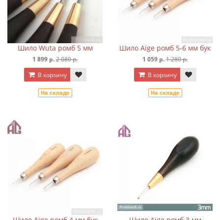
Шило Wuta ромб 5 мм
Шило Aige ромб 5-6 мм бук
1 899 р.
2 080 р.
1 059 р.
1 280 р.
В корзину
В корзину
На складе
На складе
Шило Aige ромб 4 мм бук
Шило Aige ромб 3 мм