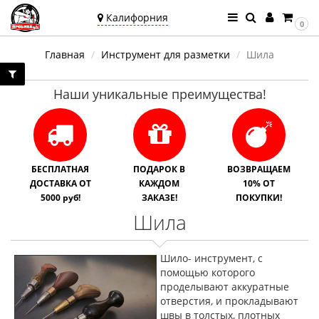
Калифорния
0
Ваш город —
Главная
Инструмент для разметки
Шила
Калифорния
Угадали?
Наши уникальные преимущества!
БЕСПЛАТНАЯ
ПОДАРОК В
ВОЗВРАЩАЕМ
ДОСТАВКА ОТ
КАЖДОМ
10% ОТ
5000 руб!
ЗАКАЗЕ!
ПОКУПКИ!
Шила
Шило- инструмент, с
помощью которого
проделывают аккуратные
отверстия, и прокладывают
швы в толстых, плотных