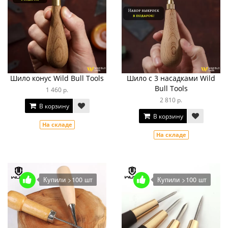
Шило конус Wild Bull Tools
Шило с 3 насадками Wild
Bull Tools
1 460 р.
2 810 р.
В корзину
В корзину
На складе
На складе
Купили >100 шт
Купили >100 шт