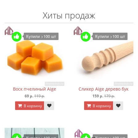
Хиты продаж
Купили >100 шт
Купили >100 шт
Воск пчелиный Aige
Сликер Aige дерево бук
69 р.
119 р.
159 р.
179 р.
В корзину
В корзину
Купили >100 шт
Купили >100 шт