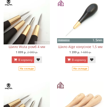
Шило Wuta ромб 4 мм
Шило Aige конусное 1,5 мм
1 899 р.
2 080 р.
1 399 р.
1 680 р.
В корзину
В корзину
На складе
На складе