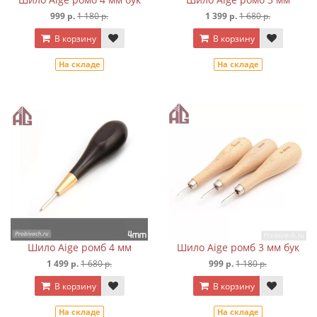
999 р.
1 180 р.
1 399 р.
1 680 р.
В корзину
В корзину
На складе
На складе
Шило Aige ромб 4 мм
Шило Aige ромб 3 мм бук
1 499 р.
1 680 р.
999 р.
1 180 р.
В корзину
В корзину
На складе
На складе