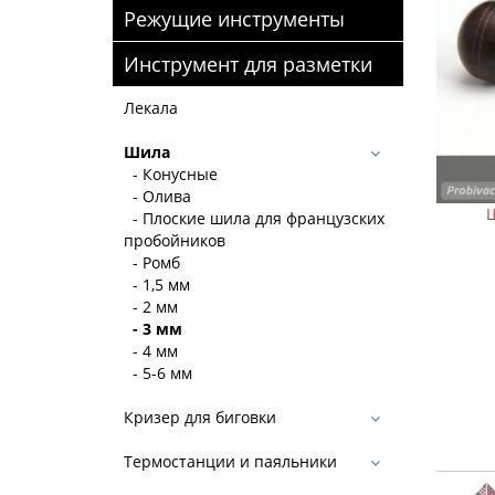
Режущие инструменты
Инструмент для разметки
Лекала
Шила
- Конусные
- Олива
- Плоские шила для французских
пробойников
- Ромб
- 1,5 мм
- 2 мм
- 3 мм
- 4 мм
- 5-6 мм
Кризер для биговки
Термостанции и паяльники