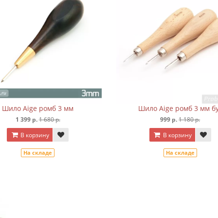
Шило Aige ромб 3 мм
Шило Aige ромб 3 мм б
1 399 р.
1 680 р.
999 р.
1 180 р.
В корзину
В корзину
На складе
На складе