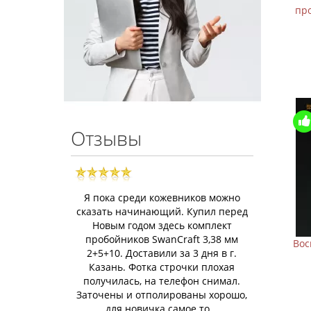
пр
Отзывы
Я пока среди кожевников можно
сказать начинающий. Купил перед
Новым годом здесь комплект
пробойников SwanCraft 3,38 мм
Вос
2+5+10. Доставили за 3 дня в г.
Казань. Фотка строчки плохая
получилась, на телефон снимал.
Заточены и отполированы хорошо,
для новичка самое то...