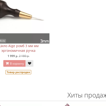
Шило Aige ромб 3 мм мм
эргономичная ручка
1 999 р.
2 180 р.
В корзину
Товар распродан
Хиты прода