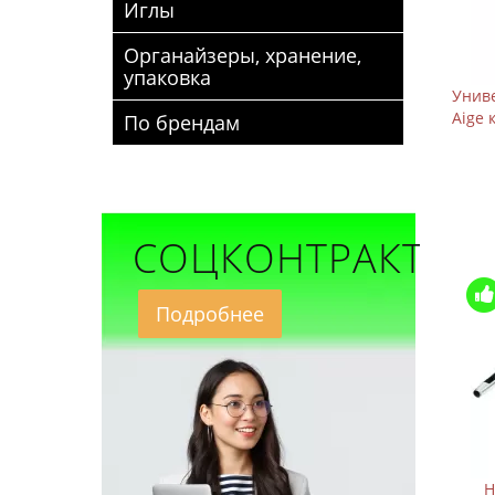
Иглы
Органайзеры, хранение,
упаковка
Униве
Aige 
По брендам
СОЦКОНТРАКТ
Подробнее
Н