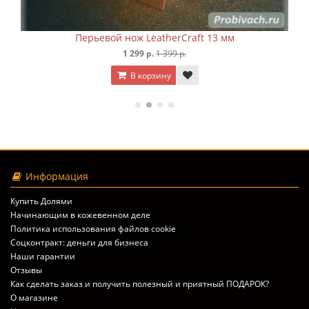
Перьевой нож LeatherCraft 13 мм
1 299 р.
1 399 р.
В корзину
Информация
Купить Долями
Начинающим в кожевенном деле
Политика использования файлов cookie
Соцконтракт: деньги для бизнеса
Наши гарантии
Отзывы
Как сделать заказ и получить полезный и приятный ПОДАРОК?
О магазине