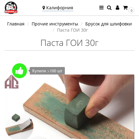
Калифорния
0
Ваш город —
Главная
Прочие инструменты
Брусок для шлифовки
Калифорния
Паста ГОИ 30г
Угадали?
Паста ГОИ 30г
Купили >100 шт