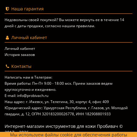
Наша гарантия
Недовольны своей покупкой? Вы можете вернуть ее в течение 14
дней с даты продажи, согласно
нашим правилам
.
Личный кабинет
Личный кабинет
История заказов
Контакты
Написать нам в Телеграм:
Время работы: Пн-Пт 9:00 - 18:00 мск. Прием заказов ведем
круглосуточно и ежедневно.
E-mail: info@probivach.ru
Наш адрес: г. Ижевск, ул. Телегина, 30, корпус 4, офис 409
Юридический адрес: Удмуртская Республика, г. Глазов, ул. Молодой
гвардии, д. 12, ОГРН 320183200026778, ИНН 182908801933
Интернет-магазин инструментов для кожи Пробивач ©
2017 – 2026
Мы используем файлы cookie для обеспечения работы