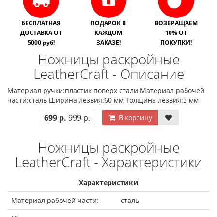
БЕСПЛАТНАЯ
ПОДАРОК В
ВОЗВРАЩАЕМ
ДОСТАВКА ОТ
КАЖДОМ
10% ОТ
5000 руб!
ЗАКАЗЕ!
ПОКУПКИ!
Ножницы раскройные
LeatherCraft - Описание
Материал ручки:пластик поверх стали Материал рабочей
части:сталь Ширина лезвия:60 мм Толщина лезвия:3 мм
699 р.
999 р.
В корзину
Ножницы раскройные
LeatherCraft - Характеристики
Характеристики
Материал рабочей части:
сталь