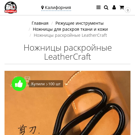
Калифорния
0
Ваш город —
Главная
Режущие инструменты
Калифорния
Ножницы для раскроя ткани и кожи
Угадали?
Ножницы раскройные LeatherCraft
Ножницы раскройные
LeatherCraft
Купили >100 шт