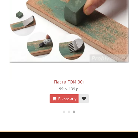
Паста ГОИ 30г
99 р.
139 р.
В корзину