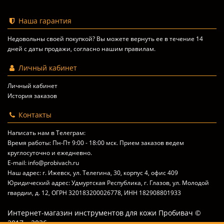
Наша гарантия
Недовольны своей покупкой? Вы можете вернуть ее в течение 14
дней с даты продажи, согласно
нашим правилам
.
Личный кабинет
Личный кабинет
История заказов
Контакты
Написать нам в Телеграм:
Время работы: Пн-Пт 9:00 - 18:00 мск. Прием заказов ведем
круглосуточно и ежедневно.
E-mail: info@probivach.ru
Наш адрес: г. Ижевск, ул. Телегина, 30, корпус 4, офис 409
Юридический адрес: Удмуртская Республика, г. Глазов, ул. Молодой
гвардии, д. 12, ОГРН 320183200026778, ИНН 182908801933
Интернет-магазин инструментов для кожи Пробивач ©
2017 – 2026