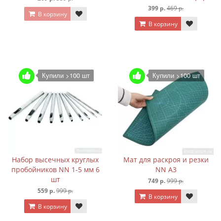
399 р.
469 р.
В корзину
В корзину
Купили >100 шт
Купили >100 шт
Набор высечных круглых
Мат для раскроя и резки
пробойников NN 1-5 мм 6
NN А3
шт
749 р.
999 р.
559 р.
999 р.
В корзину
В корзину