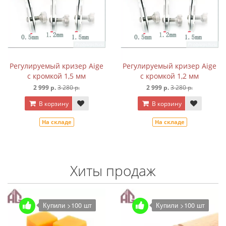
Регулируемый кризер Aige
Регулируемый кризер Aige
с кромкой 1,5 мм
с кромкой 1,2 мм
2 999 р.
3 280 р.
2 999 р.
3 280 р.
В корзину
В корзину
На складе
На складе
Хиты продаж
Купили >100 шт
Купили >100 шт