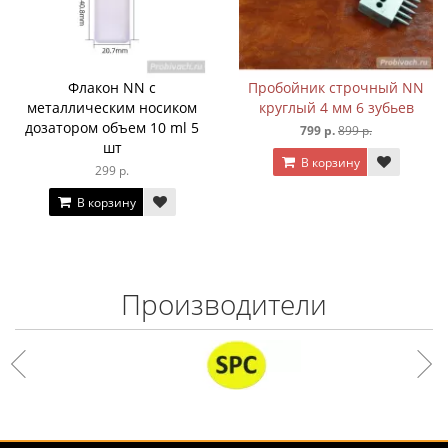
Флакон NN с
Пробойник строчный NN
металлическим носиком
круглый 4 мм 6 зубьев
дозатором объем 10 ml 5
799 р.
899 р.
шт
В корзину
299 р.
В корзину
Производители