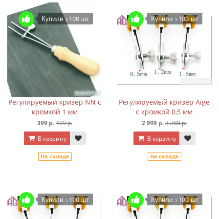
Купили >100 шт
Купили >100 шт
Регулируемый кризер NN с
Регулируемый кризер Aige
кромкой 1 мм
с кромкой 0,5 мм
399 р.
499 р.
2 999 р.
3 280 р.
В корзину
В корзину
На складе
На складе
Купили >100 шт
Купили >100 шт