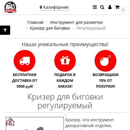
Калифорния
0
Ваш город —
Главная
Инструмент для разметки
Калифорния
Кризер для биговки
Регулируемый
Угадали?
Наши уникальные преимущества!
БЕСПЛАТНАЯ
ПОДАРОК В
ВОЗВРАЩАЕМ
ДОСТАВКА ОТ
КАЖДОМ
10% ОТ
5000 руб!
ЗАКАЗЕ!
ПОКУПКИ!
Кризер для биговки
регулируемый
Кризер- это инструмент
декоративной отделки,