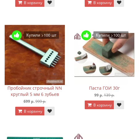
В корзину
В корзину
Купили >100 шт
Купили >100 шт
Пробойник строчный NN
Паста ГОИ 30г
круглый 5 мм 6 зубьев
99 р.
139 р.
699 р.
999 р.
В корзину
В корзину