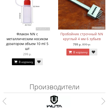
Флакон NN с
Пробойник строчный NN
металлическим носиком
круглый 4 мм 6 зубьев
дозатором объем 10 ml 5
799 р.
899 р.
шт
В корзину
299 р.
В корзину
Производители