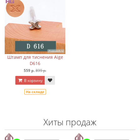
Штамп для тиснения Aige
D616
559 р.
899 р.
В корзину
На складе
Хиты продаж