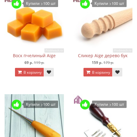
Купили >100 шт
Купили >100 шт
Воск пчелиный Aige
Сликер Aige дерево бук
69 р.
119 р.
159 р.
179 р.
В корзину
В корзину
Купили >100 шт
Купили >100 шт