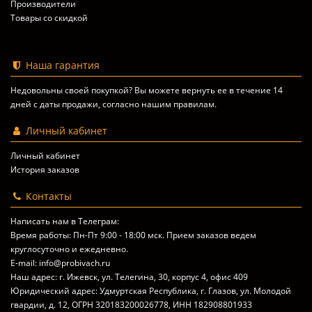
Производители
Товары со скидкой
Наша гарантия
Недовольны своей покупкой? Вы можете вернуть ее в течение 14
дней с даты продажи, согласно
нашим правилам
.
Личный кабинет
Личный кабинет
История заказов
Контакты
Написать нам в Телеграм:
Время работы: Пн-Пт 9:00 - 18:00 мск. Прием заказов ведем
круглосуточно и ежедневно.
E-mail: info@probivach.ru
Наш адрес: г. Ижевск, ул. Телегина, 30, корпус 4, офис 409
Юридический адрес: Удмуртская Республика, г. Глазов, ул. Молодой
гвардии, д. 12, ОГРН 320183200026778, ИНН 182908801933