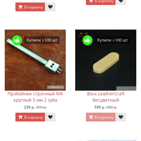
В корзину
В корзину
Купили >100 шт
Купили >100 шт
Пробойник строчный NN
Воск LeatherCraft
круглый 5 мм 2 зуба
бесцветный
239 р.
399 р.
599 р.
680 р.
В корзину
В корзину