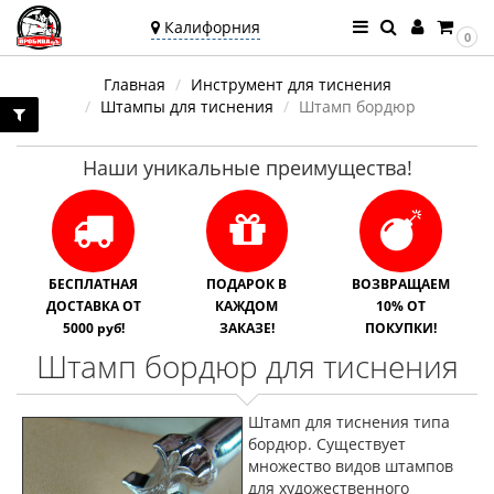
Калифорния
0
Ваш город —
Главная
Инструмент для тиснения
Калифорния
Штампы для тиснения
Штамп бордюр
Угадали?
Наши уникальные преимущества!
БЕСПЛАТНАЯ
ПОДАРОК В
ВОЗВРАЩАЕМ
ДОСТАВКА ОТ
КАЖДОМ
10% ОТ
5000 руб!
ЗАКАЗЕ!
ПОКУПКИ!
Штамп бордюр для тиснения
Штамп для тиснения типа
бордюр. Существует
множество видов штампов
для художественного