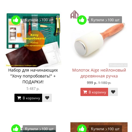
Купили >100 шт
Купили >100 шт
Набор для начинающих
Молоток Aige нейлоновый
"Хочу попробовать!" +
деревянная ручка
ПОДАРКИ!
999 р.
1 180 р.
5 487 р.
В корзину
В корзину
Купили >100 шт
Купили >100 шт