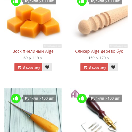
Купили >100 шт
Купили >100 шт
Воск пчелиный Aige
Сликер Aige дерево бук
69 р.
119 р.
159 р.
179 р.
В корзину
В корзину
Купили >100 шт
Купили >100 шт