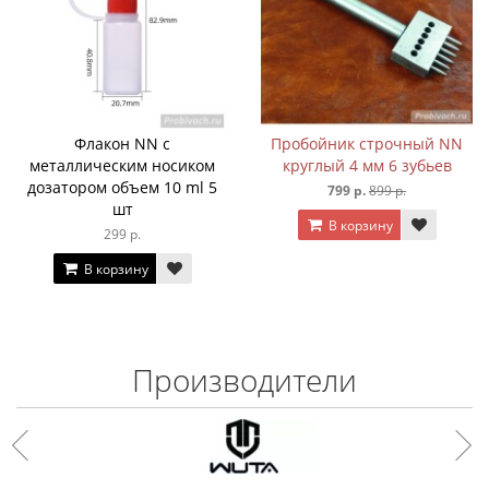
Флакон NN с
Пробойник строчный NN
металлическим носиком
круглый 4 мм 6 зубьев
дозатором объем 10 ml 5
799 р.
899 р.
шт
В корзину
299 р.
В корзину
Производители