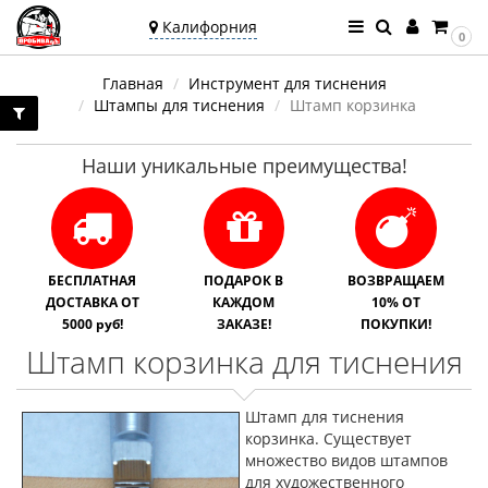
Калифорния
0
Ваш город —
Главная
Инструмент для тиснения
Калифорния
Штампы для тиснения
Штамп корзинка
Угадали?
Наши уникальные преимущества!
БЕСПЛАТНАЯ
ПОДАРОК В
ВОЗВРАЩАЕМ
ДОСТАВКА ОТ
КАЖДОМ
10% ОТ
5000 руб!
ЗАКАЗЕ!
ПОКУПКИ!
Штамп корзинка для тиснения
Штамп для тиснения
корзинка. Существует
множество видов штампов
для художественного