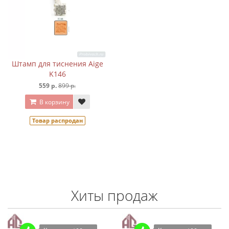
Штамп для тиснения Aige
K146
559 р.
899 р.
В корзину
Товар распродан
Хиты продаж