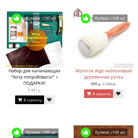
Купили >100 шт
Купили >100 шт
Набор для начинающих
Молоток Aige нейлоновый
"Хочу попробовать!" +
деревянная ручка
ПОДАРКИ!
999 р.
1 180 р.
5 487 р.
В корзину
В корзину
Купили >100 шт
Купили >100 шт