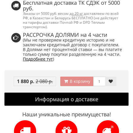
Бесплатная доставка ТК СДЭК от 5000
руб.
Заказы от 5000 руб. весом
до 20 кг
доставляем по всей
РФ, в Казахстан и Беларусь БЕСПЛАТНО (не действует
на тарифы доставки Почтой РФ и DPD Тёплым
транспортом).
РАССРОЧКА ДОЛЯМИ на 4 части
(Мы не проверяем кредитную историю и не
заключаем кредитный договор с покупателем.
В Долями нет процентной ставки — вы платите
только сумму покупки разделенную на 4 части.
Подробнее тут
)
1 880 р.
2 080 р.
В корзину
Информация о доставке
Наши уникальные преимущества!