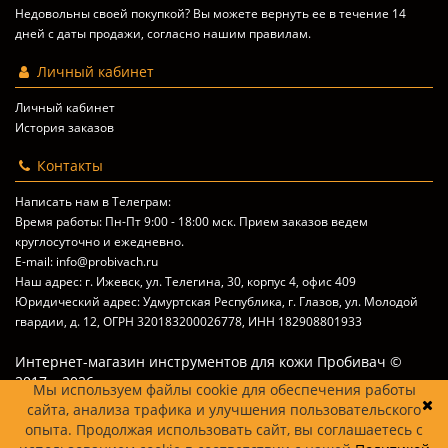
Недовольны своей покупкой? Вы можете вернуть ее в течение 14
дней с даты продажи, согласно
нашим правилам
.
Личный кабинет
Личный кабинет
История заказов
Контакты
Написать нам в Телеграм:
Время работы: Пн-Пт 9:00 - 18:00 мск. Прием заказов ведем
круглосуточно и ежедневно.
E-mail: info@probivach.ru
Наш адрес: г. Ижевск, ул. Телегина, 30, корпус 4, офис 409
Юридический адрес: Удмуртская Республика, г. Глазов, ул. Молодой
гвардии, д. 12, ОГРН 320183200026778, ИНН 182908801933
Интернет-магазин инструментов для кожи Пробивач ©
2017 – 2026
Мы используем файлы cookie для обеспечения работы
сайта, анализа трафика и улучшения пользовательского
опыта. Продолжая использовать сайт, вы соглашаетесь с