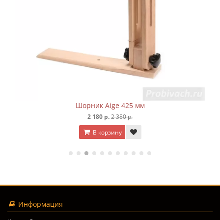
Шорник Aige 425 мм
2 180 р.
2 380 р.
В корзину
Информация