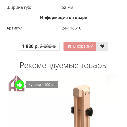
Ширина губ:
52 мм
Информация о товаре
Артикул
24-118510
1 880 р.
2 080 р.
В корзину
Рекомендуемые товары
Купили >100 шт