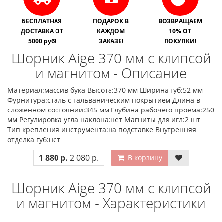
БЕСПЛАТНАЯ
ПОДАРОК В
ВОЗВРАЩАЕМ
ДОСТАВКА ОТ
КАЖДОМ
10% ОТ
5000 руб!
ЗАКАЗЕ!
ПОКУПКИ!
Шорник Aige 370 мм с клипсой
и магнитом - Описание
Материал:массив бука Высота:370 мм Ширина губ:52 мм
Фурнитура:сталь с гальваническим покрытием Длина в
сложенном состоянии:345 мм Глубина рабочего проема:250
мм Регулировка угла наклона:нет Магниты для игл:2 шт
Тип крепления инструмента:на подставке Внутренняя
отделка губ:нет
1 880 р.
2 080 р.
В корзину
Шорник Aige 370 мм с клипсой
и магнитом - Характеристики