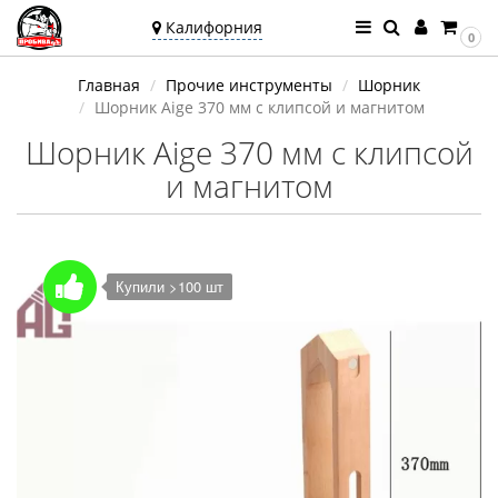
Калифорния
0
Ваш город —
Главная
Прочие инструменты
Шорник
Калифорния
Шорник Aige 370 мм с клипсой и магнитом
Угадали?
Шорник Aige 370 мм с клипсой
и магнитом
Купили >100 шт