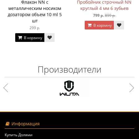
Флакон NN с
Пробойник строчный NN
металлическим носиком
круглый 4 мм 6 зубьев
дозатором объем 10 ml 5
799 р.
899 р.
шт
В корзину
299 р.
В корзину
Производители
Информация
Купить Долями