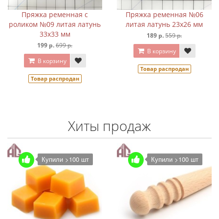
Пряжка ременная с
Пряжка ременная №06
роликом №09 литая латунь
литая латунь 23х26 мм
33х33 мм
189 р.
559 р.
199 р.
699 р.
В корзину
В корзину
Товар распродан
Товар распродан
Хиты продаж
Купили >100 шт
Купили >100 шт