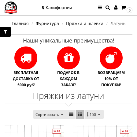
Калифорния
0
Ваш город —
Главная
Фурнитура
Пряжки и шлёвки
Латунь
Калифорния
Угадали?
Наши уникальные преимущества!
БЕСПЛАТНАЯ
ПОДАРОК В
ВОЗВРАЩАЕМ
ДОСТАВКА ОТ
КАЖДОМ
10% ОТ
5000 руб!
ЗАКАЗЕ!
ПОКУПКИ!
Пряжки из латуни
Сортировать
150