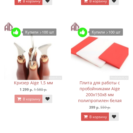
В корзину
В корзину
Купили >100 шт
Купили >100 шт
Кризер Aige 1,5 мм
Плита для работы с
пробойниками Aige
1 299 р.
1 580 р.
200х150х8 мм
В корзину
полипропилен белая
399 р.
559 р.
В корзину