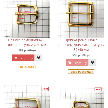
Пряжка ременная №05
Пряжка ременная с
литая латунь 26х30 мм
роликом №08 литая латунь
39х40 мм
189 р.
639 р.
559 р.
799 р.
В корзину
В корзину
На складе
Товар распродан