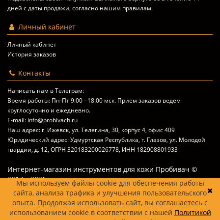
дней с даты продажи, согласно
нашим правилам
.
Личный кабинет
Личный кабинет
История заказов
Контакты
Написать нам в Телеграм:
Время работы: Пн-Пт 9:00 - 18:00 мск. Прием заказов ведем
круглосуточно и ежедневно.
E-mail: info@probivach.ru
Наш адрес: г. Ижевск, ул. Телегина, 30, корпус 4, офис 409
Юридический адрес: Удмуртская Республика, г. Глазов, ул. Молодой
гвардии, д. 12, ОГРН 320183200026778, ИНН 182908801933
Интернет-магазин инструментов для кожи Пробивач ©
2017 – 2026
Мы используем файлы cookie для обеспечения работы
сайта, анализа трафика и улучшения пользовательского
опыта. Продолжая использовать сайт, вы соглашаетесь с
использованием cookie в соответствии с нашей
Политикой