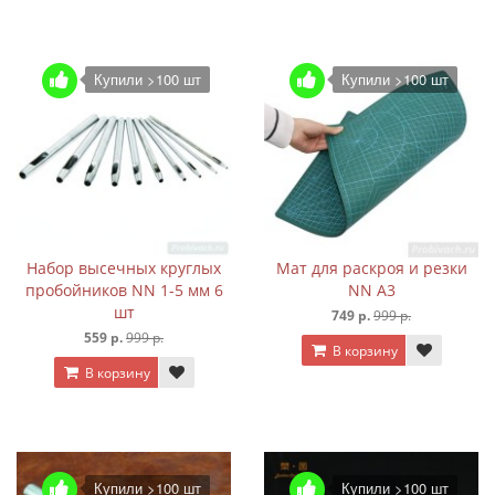
Купили >100 шт
Купили >100 шт
Набор высечных круглых
Мат для раскроя и резки
пробойников NN 1-5 мм 6
NN А3
шт
749 р.
999 р.
559 р.
999 р.
В корзину
В корзину
Купили >100 шт
Купили >100 шт