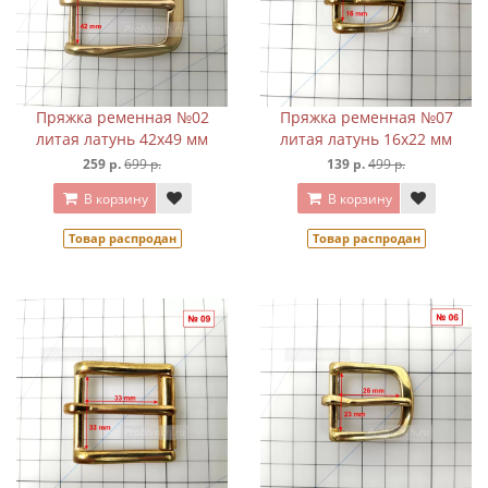
Пряжка ременная №02
Пряжка ременная №07
литая латунь 42х49 мм
литая латунь 16х22 мм
259 р.
699 р.
139 р.
499 р.
В корзину
В корзину
Товар распродан
Товар распродан