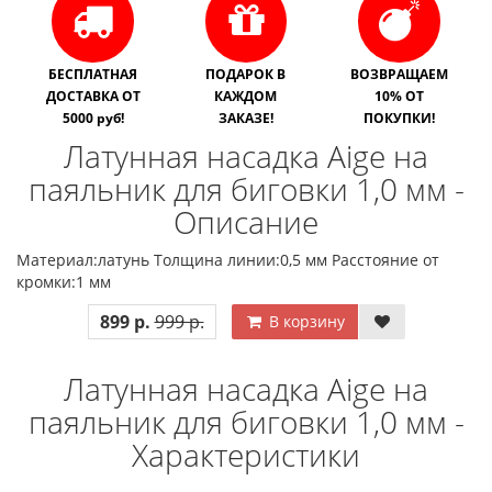
БЕСПЛАТНАЯ
ПОДАРОК В
ВОЗВРАЩАЕМ
ДОСТАВКА ОТ
КАЖДОМ
10% ОТ
5000 руб!
ЗАКАЗЕ!
ПОКУПКИ!
Латунная насадка Aige на
паяльник для биговки 1,0 мм -
Описание
Материал:латунь Толщина линии:0,5 мм Расстояние от
кромки:1 мм
899 р.
999 р.
В корзину
Латунная насадка Aige на
паяльник для биговки 1,0 мм -
Характеристики