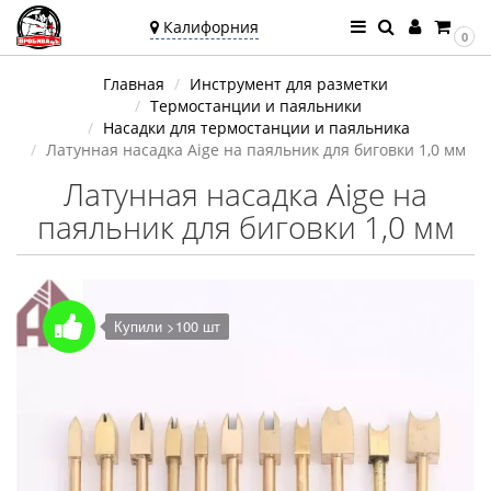
Калифорния
0
Ваш город —
Главная
Инструмент для разметки
Калифорния
Термостанции и паяльники
Угадали?
Насадки для термостанции и паяльника
Латунная насадка Aige на паяльник для биговки 1,0 мм
Латунная насадка Aige на
паяльник для биговки 1,0 мм
Купили >100 шт