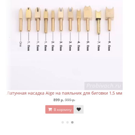
овки 1,5 мм
Латунная насадка Aige на паяльник для биговки
899 р.
999 р.
В корзину