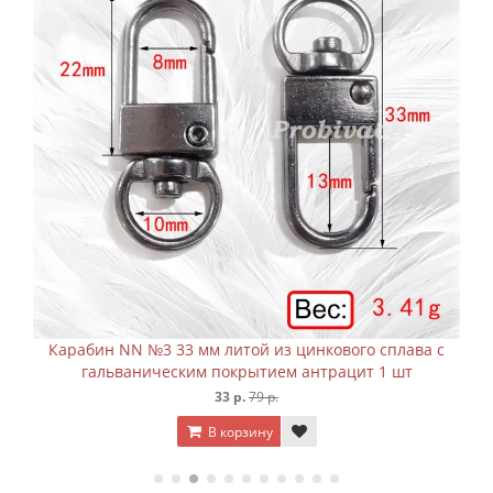
Карабин NN №3 33 мм литой из цинкового сплава с
гальваническим покрытием антрацит 1 шт
33 р.
79 р.
В корзину