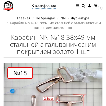
Калифорния
0
Ваш город —
Главная
По брендам
NN
Фурнитура
Калифорния
Карабин NN №18 38х49 мм стальной с гальваническим
Угадали?
покрытием золото 1 шт
Карабин NN №18 38х49 мм
стальной с гальваническим
покрытием золото 1 шт