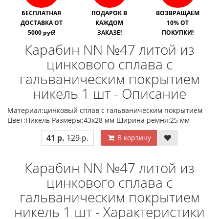
БЕСПЛАТНАЯ
ПОДАРОК В
ВОЗВРАЩАЕМ
ДОСТАВКА ОТ
КАЖДОМ
10% ОТ
5000 руб!
ЗАКАЗЕ!
ПОКУПКИ!
Карабин NN №47 литой из
цинкового сплава с
гальваническим покрытием
никель 1 шт - Описание
Материал:цинковый сплав с гальваническим покрытием
Цвет:Никель Размеры:43х28 мм Ширина ремня:25 мм
41 р.
129 р.
В корзину
Карабин NN №47 литой из
цинкового сплава с
гальваническим покрытием
никель 1 шт - Характеристики