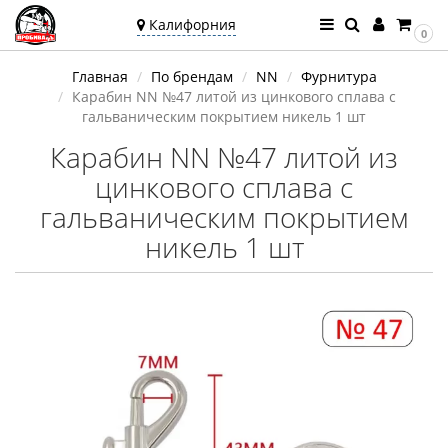
Калифорния
0
Ваш город —
Главная
По брендам
NN
Фурнитура
Калифорния
Карабин NN №47 литой из цинкового сплава с
Угадали?
гальваническим покрытием никель 1 шт
Карабин NN №47 литой из
цинкового сплава с
гальваническим покрытием
никель 1 шт