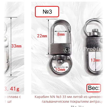
Карабин NN №3 33 мм литой из цинкового сплава с
гальваническим покрытием антрацит 1 шт
33 р.
79 р.