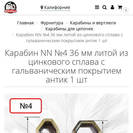
Калифорния
0
Ваш город —
Главная
Фурнитура
Карабины и вертлюги
Калифорния
Карабины для цепочек
Угадали?
Карабин NN №4 36 мм литой из цинкового сплава с
гальваническим покрытием антик 1 шт
Карабин NN №4 36 мм литой из
цинкового сплава с
гальваническим покрытием
антик 1 шт