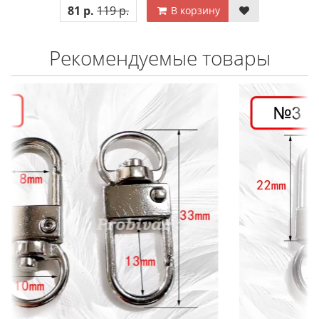
81 р.
119 р.
В корзину
Рекомендуемые товары