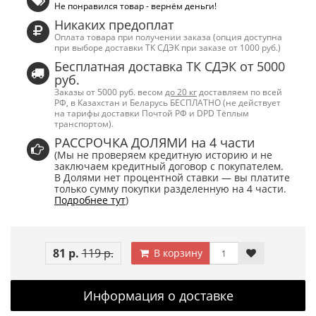
Не понравился товар - вернём деньги!
Никаких предоплат
Оплата товара при получении заказа (опция доступна
при выборе доставки ТК СДЭК при заказе от 1000 руб.)
Бесплатная доставка ТК СДЭК от 5000
руб.
Заказы от 5000 руб. весом
до 20 кг
доставляем по всей
РФ, в Казахстан и Беларусь БЕСПЛАТНО (не действует
на тарифы доставки Почтой РФ и DPD Тёплым
транспортом).
РАССРОЧКА ДОЛЯМИ на 4 части
(Мы не проверяем кредитную историю и не
заключаем кредитный договор с покупателем.
В Долями нет процентной ставки — вы платите
только сумму покупки разделенную на 4 части.
Подробнее тут
)
81 р.
119 р.
В корзину
Информация о доставке