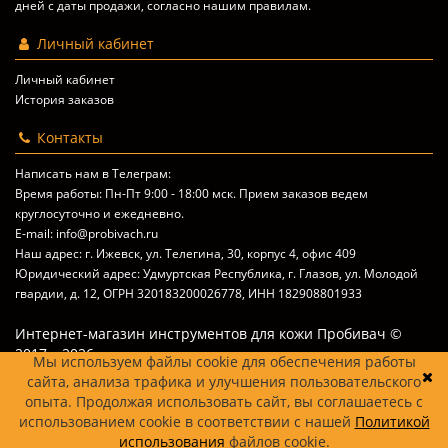
дней с даты продажи, согласно
нашим правилам
.
Личный кабинет
Личный кабинет
История заказов
Контакты
Написать нам в Телеграм:
Время работы: Пн-Пт 9:00 - 18:00 мск. Прием заказов ведем
круглосуточно и ежедневно.
E-mail: info@probivach.ru
Наш адрес: г. Ижевск, ул. Телегина, 30, корпус 4, офис 409
Юридический адрес: Удмуртская Республика, г. Глазов, ул. Молодой
гвардии, д. 12, ОГРН 320183200026778, ИНН 182908801933
Интернет-магазин инструментов для кожи Пробивач ©
2017 – 2026
Мы используем файлы cookie для обеспечения работы
сайта, анализа трафика и улучшения пользовательского
опыта. Продолжая использовать сайт, вы соглашаетесь с
использованием cookie в соответствии с нашей
Политикой
использования
файлов cookie.