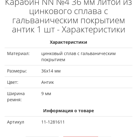
Карабин NN №4 36 мм литой из
цинкового сплава с
гальваническим покрытием
антик 1 шт - Характеристики
Характеристики
Материал:
цинковый сплав с гальваническим
покрытием
Размеры:
36х14 мм
Цвет:
Антик
Ширина
9 мм
ремня:
Информация о товаре
Артикул
11-1281611