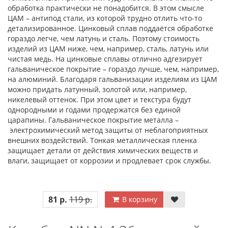
обработка практически не понадобится. В этом смысле
ЦАМ – антипод стали, из которой трудно отлить что-то
детализированное. Цинковый сплав поддаётся обработке
гораздо легче, чем латунь и сталь. Поэтому стоимость
изделий из ЦАМ ниже, чем, например, сталь, латунь или
чистая медь. На цинковые сплавы отлично адгезирует
гальваническое покрытие – гораздо лучше, чем, например,
на алюминий. Благодаря гальванизации изделиям из ЦАМ
можно придать латунный, золотой или, например,
никелевый оттенок. При этом цвет и текстура будут
однородными и годами продержатся без единой
царапины. Гальваническое покрытие металла –
электрохимический метод защиты от неблагоприятных
внешних воздействий. Тонкая металлическая пленка
защищает детали от действия химических веществ и
влаги, защищает от коррозии и продлевает срок службы.
81 р.
119 р.
В корзину