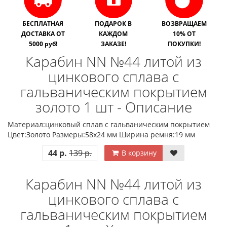
БЕСПЛАТНАЯ
ПОДАРОК В
ВОЗВРАЩАЕМ
ДОСТАВКА ОТ
КАЖДОМ
10% ОТ
5000 руб!
ЗАКАЗЕ!
ПОКУПКИ!
Карабин NN №44 литой из
цинкового сплава с
гальваническим покрытием
золото 1 шт - Описание
Материал:цинковый сплав с гальваническим покрытием
Цвет:Золото Размеры:58х24 мм Ширина ремня:19 мм
44 р.
139 р.
В корзину
Карабин NN №44 литой из
цинкового сплава с
гальваническим покрытием