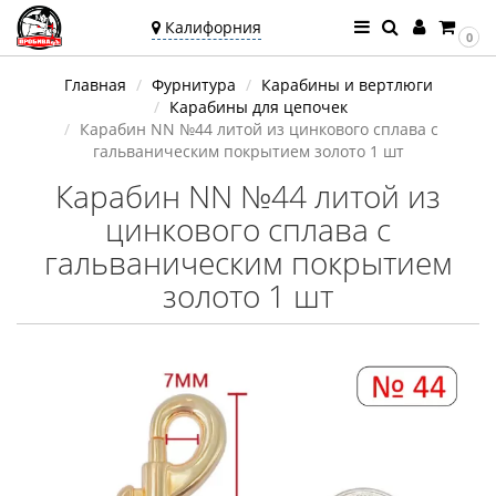
Калифорния
0
Ваш город —
Главная
Фурнитура
Карабины и вертлюги
Калифорния
Карабины для цепочек
Угадали?
Карабин NN №44 литой из цинкового сплава с
гальваническим покрытием золото 1 шт
Карабин NN №44 литой из
цинкового сплава с
гальваническим покрытием
золото 1 шт