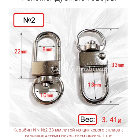
 мм литой из цинкового сплава с
Карабин NN №3 33 мм 
ким покрытием никель 1 шт
гальваническим п