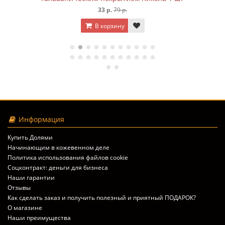
33 р.
79 р.
3
В корзину
В 
Информация
Купить Долями
Начинающим в кожевенном деле
Политика использования файлов cookie
Соцконтракт: деньги для бизнеса
Наши гарантии
Отзывы
Как сделать заказ и получить полезный и приятный ПОДАРОК?
О магазине
Наши преимущества