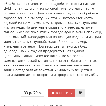
обработка практически не понадобится. В этом смысле
ЦАМ – антипод стали, из которой трудно отлить что-то
детализированное. Цинковый сплав поддаётся обработке
гораздо легче, чем латунь и сталь. Поэтому стоимость
изделий из ЦАМ ниже, чем, например, сталь, латунь или
чистая медь. На цинковые сплавы отлично адгезирует
гальваническое покрытие – гораздо лучше, чем, например,
на алюминий. Благодаря гальванизации изделиям из ЦАМ
можно придать латунный, золотой или, например,
никелевый оттенок. При этом цвет и текстура будут
однородными и годами продержатся без единой
царапины. Гальваническое покрытие металла –
электрохимический метод защиты от неблагоприятных
внешних воздействий. Тонкая металлическая пленка
защищает детали от действия химических веществ и
влаги, защищает от коррозии и продлевает срок службы.
33 р.
79 р.
В корзину