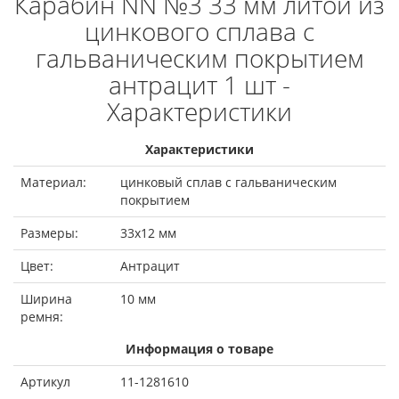
Карабин NN №3 33 мм литой из
цинкового сплава с
гальваническим покрытием
антрацит 1 шт -
Характеристики
Характеристики
Материал:
цинковый сплав с гальваническим
покрытием
Размеры:
33х12 мм
Цвет:
Антрацит
Ширина
10 мм
ремня:
Информация о товаре
Артикул
11-1281610