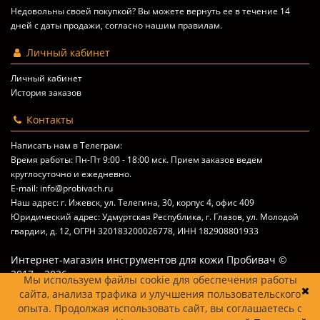
Недовольны своей покупкой? Вы можете вернуть ее в течение 14
дней с даты продажи, согласно
нашим правилам
.
Личный кабинет
Личный кабинет
История заказов
Контакты
Написать нам в Телеграм:
Время работы: Пн-Пт 9:00 - 18:00 мск. Прием заказов ведем
круглосуточно и ежедневно.
E-mail: info@probivach.ru
Наш адрес: г. Ижевск, ул. Телегина, 30, корпус 4, офис 409
Юридический адрес: Удмуртская Республика, г. Глазов, ул. Молодой
гвардии, д. 12, ОГРН 320183200026778, ИНН 182908801933
Интернет-магазин инструментов для кожи Пробивач ©
2017 – 2026
Мы используем файлы cookie для обеспечения работы
сайта, анализа трафика и улучшения пользовательского
опыта. Продолжая использовать сайт, вы соглашаетесь с