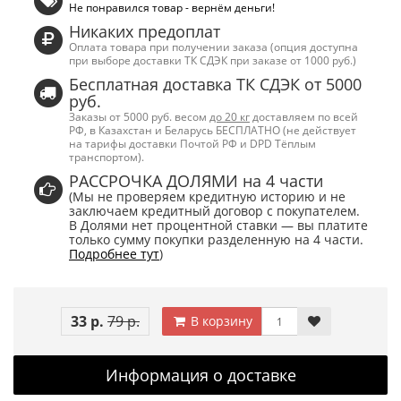
Не понравился товар - вернём деньги!
Никаких предоплат
Оплата товара при получении заказа (опция доступна
при выборе доставки ТК СДЭК при заказе от 1000 руб.)
Бесплатная доставка ТК СДЭК от 5000
руб.
Заказы от 5000 руб. весом
до 20 кг
доставляем по всей
РФ, в Казахстан и Беларусь БЕСПЛАТНО (не действует
на тарифы доставки Почтой РФ и DPD Тёплым
транспортом).
РАССРОЧКА ДОЛЯМИ на 4 части
(Мы не проверяем кредитную историю и не
заключаем кредитный договор с покупателем.
В Долями нет процентной ставки — вы платите
только сумму покупки разделенную на 4 части.
Подробнее тут
)
33 р.
79 р.
В корзину
Информация о доставке