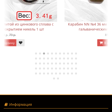
Карабин NN №4 36 мм литой из цинкового сплава с
гальваническим покрытием антик 1 шт
81 р.
119 р.
В корзину
Информация