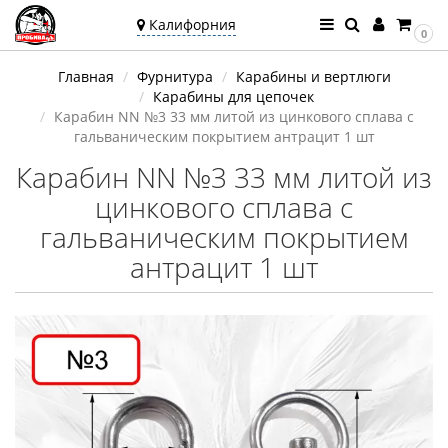
Калифорния
0
Ваш город —
Главная
Фурнитура
Карабины и вертлюги
Калифорния
Карабины для цепочек
Угадали?
Карабин NN №3 33 мм литой из цинкового сплава с
гальваническим покрытием антрацит 1 шт
Карабин NN №3 33 мм литой из
цинкового сплава с
гальваническим покрытием
антрацит 1 шт