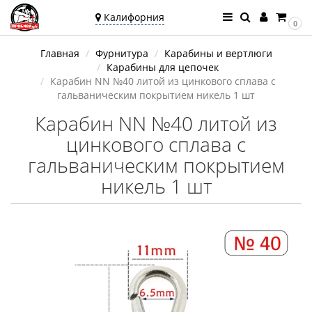
Калифорния
0
Ваш город —
Главная
Фурнитура
Карабины и вертлюги
Калифорния
Карабины для цепочек
Угадали?
Карабин NN №40 литой из цинкового сплава с
гальваническим покрытием никель 1 шт
Карабин NN №40 литой из
цинкового сплава с
гальваническим покрытием
никель 1 шт