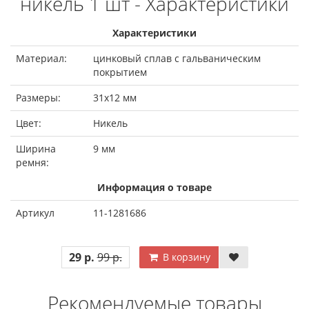
никель 1 шт - Характеристики
Характеристики
Материал:
цинковый сплав с гальваническим
покрытием
Размеры:
31х12 мм
Цвет:
Никель
Ширина
9 мм
ремня:
Информация о товаре
Артикул
11-1281686
29 р.
99 р.
В корзину
Рекомендуемые товары