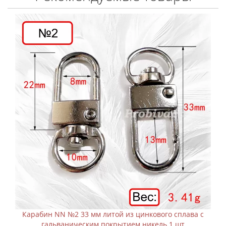
Карабин NN №2 33 мм литой из цинкового сплава с
гальваническим покрытием никель 1 шт