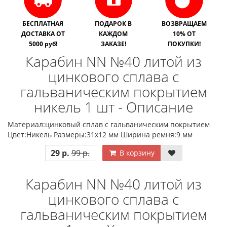
БЕСПЛАТНАЯ
ПОДАРОК В
ВОЗВРАЩАЕМ
ДОСТАВКА ОТ
КАЖДОМ
10% ОТ
5000 руб!
ЗАКАЗЕ!
ПОКУПКИ!
Карабин NN №40 литой из
цинкового сплава с
гальваническим покрытием
никель 1 шт - Описание
Материал:цинковый сплав с гальваническим покрытием
Цвет:Никель Размеры:31х12 мм Ширина ремня:9 мм
29 р.
99 р.
В корзину
Карабин NN №40 литой из
цинкового сплава с
гальваническим покрытием