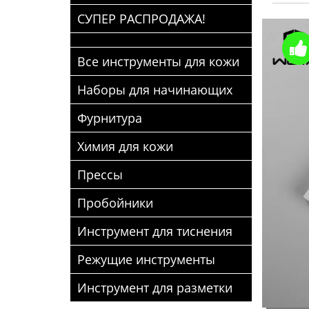
СУПЕР РАСПРОДАЖА!
Все инструменты для кожи
Наборы для начинающих
Фурнитура
Химия для кожи
Прессы
Пробойники
Инструмент для тиснения
Режущие инструменты
Инструмент для разметки