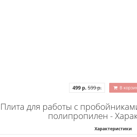
499 р.
599 р.
В корзи
Плита для работы с пробойникам
полипропилен - Хара
Характеристики