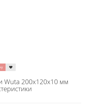
ну
и Wuta 200х120х10 мм
ктеристики