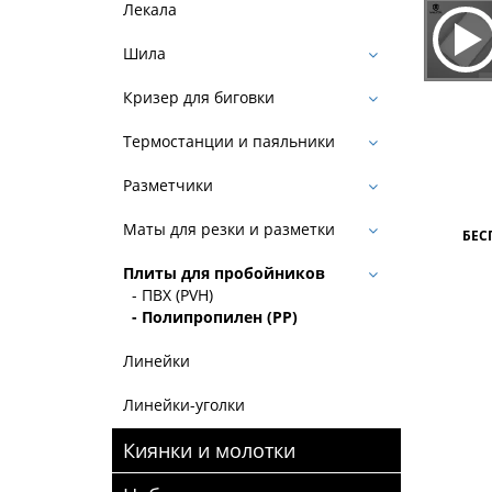
Лекала
Шила
Кризер для биговки
Термостанции и паяльники
Разметчики
Маты для резки и разметки
БЕС
Плиты для пробойников
- ПВХ (PVH)
- Полипропилен (PP)
Линейки
Линейки-уголки
Киянки и молотки