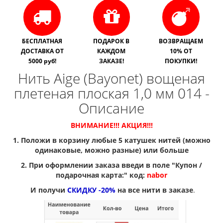
БЕСПЛАТНАЯ
ПОДАРОК В
ВОЗВРАЩАЕМ
ДОСТАВКА ОТ
КАЖДОМ
10% ОТ
5000 руб!
ЗАКАЗЕ!
ПОКУПКИ!
Нить Aige (Bayonet) вощеная
плетеная плоская 1,0 мм 014 -
Описание
ВНИМАНИЕ!!! АКЦИЯ!!!
1. Положи в корзину любые 5 катушек нитей (можно
одинаковые, можно разные) или больше
2. При оформлении заказа введи в поле "Купон /
подарочная карта:" код:
nabor
И получи
СКИДКУ -20%
на все нити в заказе
.