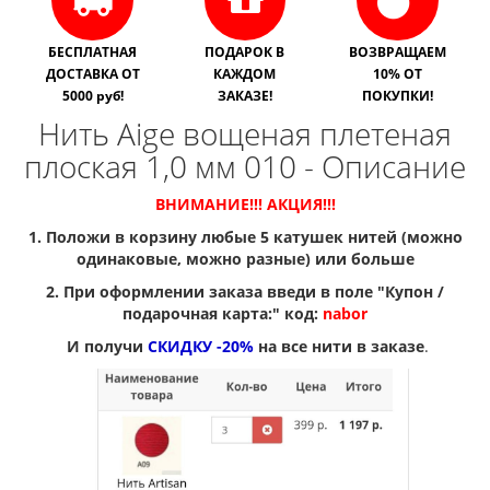
БЕСПЛАТНАЯ
ПОДАРОК В
ВОЗВРАЩАЕМ
ДОСТАВКА ОТ
КАЖДОМ
10% ОТ
5000 руб!
ЗАКАЗЕ!
ПОКУПКИ!
Нить Aige вощеная плетеная
плоская 1,0 мм 010 - Описание
ВНИМАНИЕ!!! АКЦИЯ!!!
1. Положи в корзину любые 5 катушек нитей (можно
одинаковые, можно разные) или больше
2. При оформлении заказа введи в поле "Купон /
подарочная карта:" код:
nabor
И получи
СКИДКУ -20%
на все нити в заказе
.