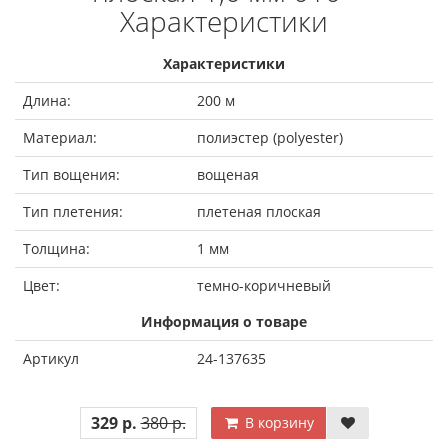
Характеристики
Характеристики
Длина:
200 м
Материал:
полиэстер (polyester)
Тип вощения:
вощеная
Тип плетения:
плетеная плоская
Толщина:
1 мм
Цвет:
темно-коричневый
Информация о товаре
Артикул
24-137635
329 р.
380 р.
В корзину