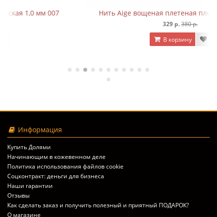
Нить Aige вощеная плетеная плоская 1,0 мм 008
329 р.
380 р.
В корзину
Информация
Купить Долями
Начинающим в кожевенном деле
Политика использования файлов cookie
Соцконтракт: деньги для бизнеса
Наши гарантии
Отзывы
Как сделать заказ и получить полезный и приятный ПОДАРОК?
О магазине