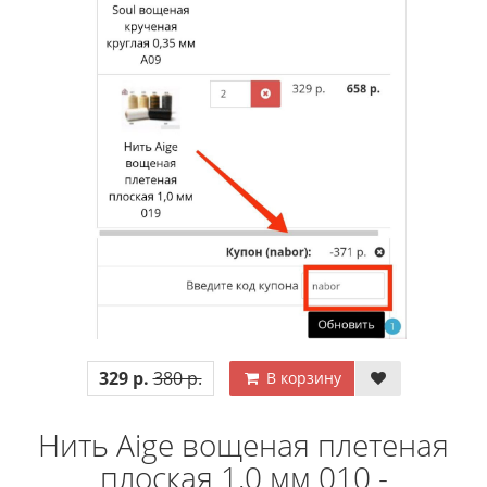
329 р.
380 р.
В корзину
Нить Aige вощеная плетеная
плоская 1,0 мм 010 -