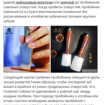
ударов
нейлоновым молотком
или
киянкой
до пробивания
сквозных отверстий. Когда пробиты отверстия, пробойник
извлекается в строго вертикальном положении без
раскачивания и изгибов во избежание поломки хрупких
зубьев.
Следующим шагом гребенка пробойника смещается вдоль
линии разметки таким образом, чтобы последний зуб
вошел в крайнее из ранее проделанных отверстий. Это
позволит соблюсти одинаковый и равный шаг между
каждым пробоем. При подходе пробойника к изгибам или
углам строчки необходимо выбирать пробойник с