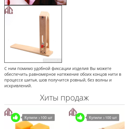
С ним помимо удобной фиксации изделия Вы можете
обеспечить равномерное натяжение обоих концов нити в
процессе шитья, шов получится ровный, без волны и
искривлений.
Хиты продаж
Купили >100 шт
Купили >100 шт