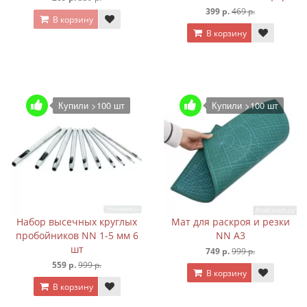
399 р.
469 р.
В корзину
В корзину
Купили >100 шт
Купили >100 шт
Набор высечных круглых
Мат для раскроя и резки
пробойников NN 1-5 мм 6
NN А3
шт
749 р.
999 р.
559 р.
999 р.
В корзину
В корзину