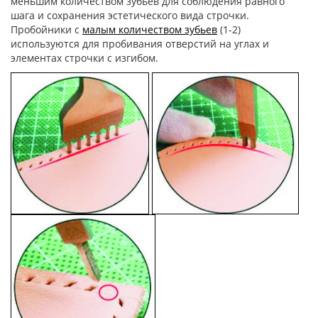
меньшим количеством зубьев для соблюдения равного
шага и сохранения эстетического вида строчки.
Пробойники с
малым количеством зубьев
(1-2)
используются для пробивания отверстий на углах и
элементах строчки с изгибом.