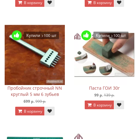
В корзину
В корзину
Купили >100 шт
Купили >100 шт
Пробойник строчный NN
Паста ГОИ 30г
круглый 5 мм 6 зубьев
99 р.
139 р.
699 р.
999 р.
В корзину
В корзину