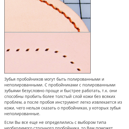
Зубья пробойников могут быть полированными и
неполированными. С пробойниками с полированными
зубьями безусловно проще и быстрее работать, т.к. они
способны пробить более толстый слой кожи без всяких
проблем, а после пробоя инструмент легко извлекается из
кожи, чего нельзя сказать о пробойниках, у которых зубья
неполированные.
Если Вы все еще не определились с выбором типа
необходимого строчного пробойника, то Вам поможет