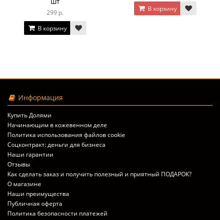
шт
В корзину
299 р.
В корзину
Информация
Купить Долями
Начинающим в кожевенном деле
Политика использования файлов cookie
Соцконтракт: деньги для бизнеса
Наши гарантии
Отзывы
Как сделать заказ и получить полезный и приятный ПОДАРОК?
О магазине
Наши преимущества
Публичная оферта
Политика безопасности платежей