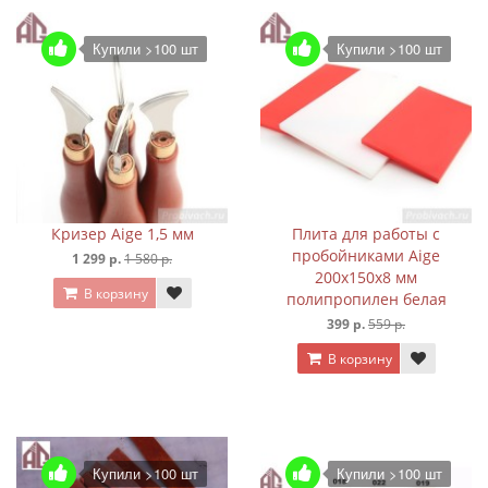
Купили >100 шт
Купили >100 шт
Кризер Aige 1,5 мм
Плита для работы с
пробойниками Aige
1 299 р.
1 580 р.
200х150х8 мм
В корзину
полипропилен белая
399 р.
559 р.
В корзину
Купили >100 шт
Купили >100 шт