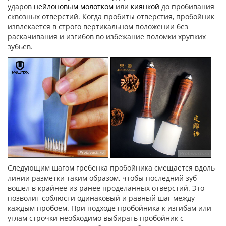
ударов
нейлоновым молотком
или
киянкой
до пробивания
сквозных отверстий. Когда пробиты отверстия, пробойник
извлекается в строго вертикальном положении без
раскачивания и изгибов во избежание поломки хрупких
зубьев.
Следующим шагом гребенка пробойника смещается вдоль
линии разметки таким образом, чтобы последний зуб
вошел в крайнее из ранее проделанных отверстий. Это
позволит соблюсти одинаковый и равный шаг между
каждым пробоем. При подходе пробойника к изгибам или
углам строчки необходимо выбирать пробойник с