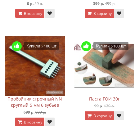
0 р.
59 р.
399 р.
499 р.
В корзину
В корзину
Купили >100 шт
Купили >100 шт
Пробойник строчный NN
Паста ГОИ 30г
круглый 5 мм 6 зубьев
99 р.
139 р.
699 р.
999 р.
В корзину
В корзину