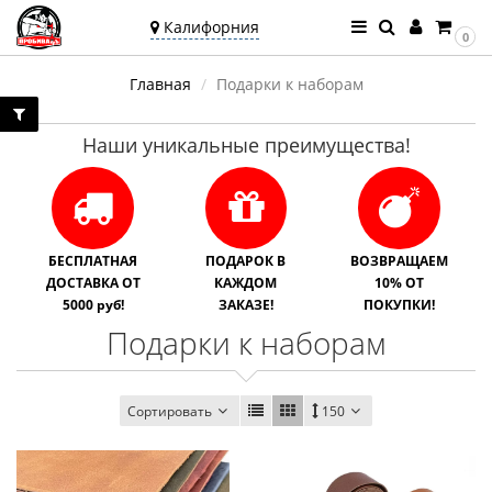
Калифорния
0
Ваш город —
Главная
Подарки к наборам
Калифорния
Угадали?
Наши уникальные преимущества!
БЕСПЛАТНАЯ
ПОДАРОК В
ВОЗВРАЩАЕМ
ДОСТАВКА ОТ
КАЖДОМ
10% ОТ
5000 руб!
ЗАКАЗЕ!
ПОКУПКИ!
Подарки к наборам
Сортировать
150