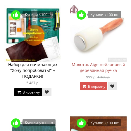
Купили >100 шт
Купили >100 шт
Набор для начинающих
Молоток Aige нейлоновый
"Хочу попробовать!" +
деревянная ручка
ПОДАРКИ!
999 р.
1 180 р.
5 487 р.
В корзину
В корзину
Купили >100 шт
Купили >100 шт