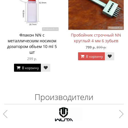
Флакон NN с
Пробойник строчный NN
металлическим носиком
круглый 4 мм 6 зубьев
дозатором объем 10 ml 5
799 р.
899 р.
шт
В корзину
299 р.
В корзину
Производители