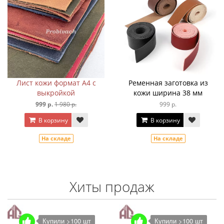
Лист кожи формат A4 с
Ременная заготовка из
выкройкой
кожи ширина 38 мм
999 р.
1 980 р.
999 р.
В корзину
В корзину
На складе
На складе
Хиты продаж
Купили >100 шт
Купили >100 шт