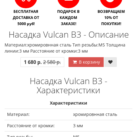
БЕСПЛАТНАЯ
ПОДАРОК В
ВОЗВРАЩАЕМ
ДОСТАВКА ОТ
КАЖДОМ
10% ОТ
5000 руб!
ЗАКАЗЕ!
ПОКУПКИ!
Насадка Vulcan B3 - Описание
Материал:хромировнная сталь Тип резьбы:М5 Толщина
линии:3 мм Расстояние от кромки:3 мм
1 680 р.
2 580 р.
В корзину
Насадка Vulcan B3 -
Характеристики
Характеристики
Материал:
хромировнная сталь
Расстояние от кромки:
3 мм
Тип резьбы:
М5