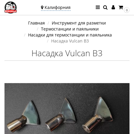
Калифорния
0
Ваш город —
Главная
Инструмент для разметки
Калифорния
Термостанции и паяльники
Угадали?
Насадки для термостанции и паяльника
Насадка Vulcan B3
Насадка Vulcan B3