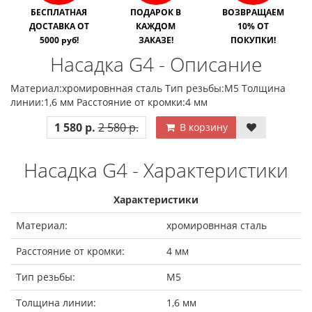
БЕСПЛАТНАЯ
ПОДАРОК В
ВОЗВРАЩАЕМ
ДОСТАВКА ОТ
КАЖДОМ
10% ОТ
5000 руб!
ЗАКАЗЕ!
ПОКУПКИ!
Насадка G4 - Описание
Материал:хромировнная сталь Тип резьбы:М5 Толщина
линии:1,6 мм Расстояние от кромки:4 мм
1 580 р.
2 580 р.
В корзину
Насадка G4 - Характеристики
Характеристики
Материал:
хромировнная сталь
Расстояние от кромки:
4 мм
Тип резьбы:
М5
Толщина линии:
1,6 мм