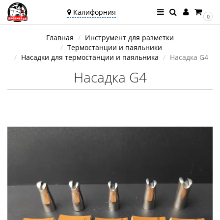
Калифорния
0
Ваш город —
Главная
Инструмент для разметки
Калифорния
Термостанции и паяльники
Угадали?
Насадки для термостанции и паяльника
Насадка G4
Насадка G4