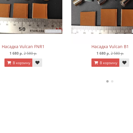
Насадка Vulcan B1
Насадка Vul
1 680 р.
2 580 р.
1 680 р.
2 58
В корзину
В корзину