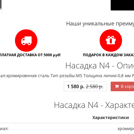
Наши уникальные преиму
ПЛАТНАЯ ДОСТАВКА ОТ 5000 руб!
ПОДАРОК В КАЖДОМ ЗАКАЗ
Насадка N4 - Оп
ал:хромировнная сталь Тип резьбы:М5 Толщина линии:0,8 мм Р
1 580 р.
2 580 р.
В кор
Насадка N4 - Характ
Характеристики
иал:
хромир