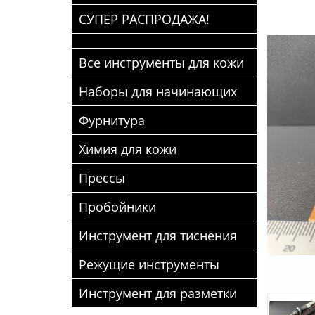
СУПЕР РАСПРОДАЖА!
Все инструменты для кожи
Наборы для начинающих
Фурнитура
Химия для кожи
Прессы
Пробойники
Инструмент для тиснения
Режущие инструменты
Инструмент для разметки