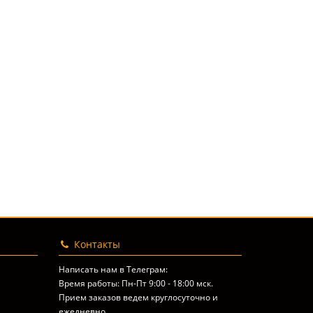
Контакты
Написать нам в Телеграм:
Время работы: Пн-Пт 9:00 - 18:00 мск.
Прием заказов ведем круглосуточно и
ежедневно.