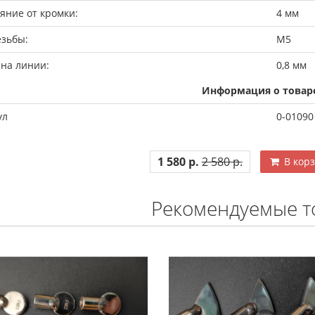
яние от кромки:
4 мм
езьбы:
М5
на линии:
0,8 мм
Информация о товар
ул
0-01090
1 580 р.
2 580 р.
В кор
Рекомендуемые т