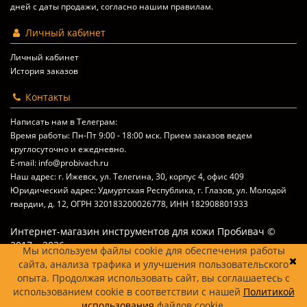
дней с даты продажи, согласно
нашим правилам
.
Личный кабинет
Личный кабинет
История заказов
Контакты
Написать нам в Телеграм:
Время работы: Пн-Пт 9:00 - 18:00 мск. Прием заказов ведем
круглосуточно и ежедневно.
E-mail: info@probivach.ru
Наш адрес: г. Ижевск, ул. Телегина, 30, корпус 4, офис 409
Юридический адрес: Удмуртская Республика, г. Глазов, ул. Молодой
гвардии, д. 12, ОГРН 320183200026778, ИНН 182908801933
Интернет-магазин инструментов для кожи Пробивач ©
2017 – 2026
Мы используем файлы cookie для обеспечения работы
сайта, анализа трафика и улучшения пользовательского
опыта. Продолжая использовать сайт, вы соглашаетесь с
использованием cookie в соответствии с нашей
Политикой
использования
файлов cookie.