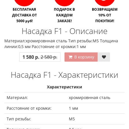
БЕСПЛАТНАЯ
ПОДАРОК В
ВОЗВРАЩАЕМ
ДОСТАВКА ОТ
КАЖДОМ
10% ОТ
5000 руб!
ЗАКАЗЕ!
ПОКУПКИ!
Насадка F1 - Описание
Материал:хромировнная сталь Тип резьбы:М5 Толщина
линии:0,5 мм Расстояние от кромки:1 мм
1 580 р.
2 580 р.
В корзину
Насадка F1 - Характеристики
Характеристики
Материал:
хромировнная сталь
Расстояние от кромки:
1 мм
Тип резьбы:
М5