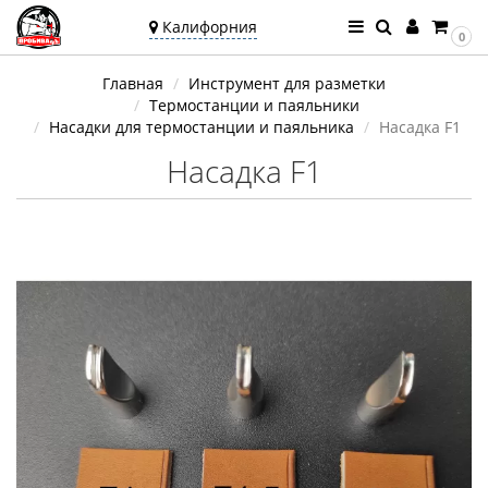
Калифорния
0
Ваш город —
Главная
Инструмент для разметки
Калифорния
Термостанции и паяльники
Угадали?
Насадки для термостанции и паяльника
Насадка F1
Насадка F1