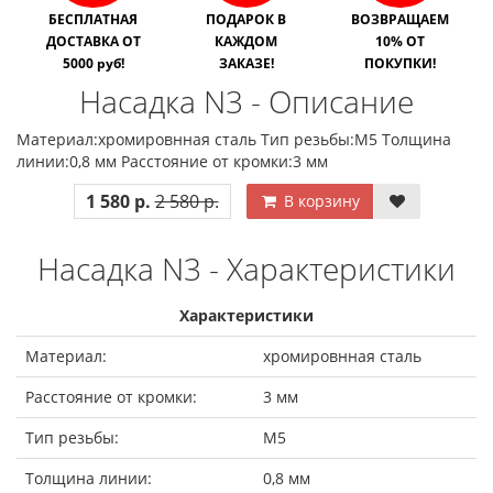
БЕСПЛАТНАЯ
ПОДАРОК В
ВОЗВРАЩАЕМ
ДОСТАВКА ОТ
КАЖДОМ
10% ОТ
5000 руб!
ЗАКАЗЕ!
ПОКУПКИ!
Насадка N3 - Описание
Материал:хромировнная сталь Тип резьбы:М5 Толщина
линии:0,8 мм Расстояние от кромки:3 мм
1 580 р.
2 580 р.
В корзину
Насадка N3 - Характеристики
Характеристики
Материал:
хромировнная сталь
Расстояние от кромки:
3 мм
Тип резьбы:
М5
Толщина линии:
0,8 мм