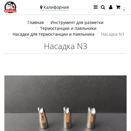
Калифорния
0
Ваш город —
Главная
Инструмент для разметки
Калифорния
Термостанции и паяльники
Угадали?
Насадки для термостанции и паяльника
Насадка N3
Насадка N3