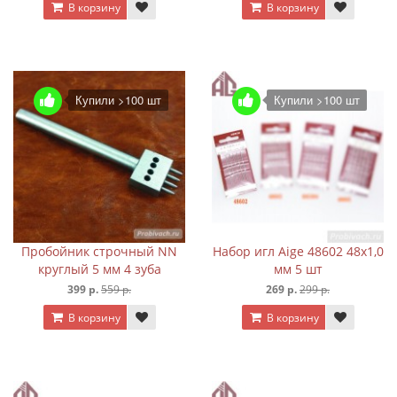
В корзину
В корзину
Купили >100 шт
Купили >100 шт
Пробойник строчный NN
Набор игл Aige 48602 48х1,0
круглый 5 мм 4 зуба
мм 5 шт
399 р.
559 р.
269 р.
299 р.
В корзину
В корзину