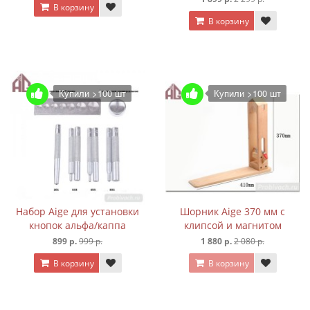
В корзину
В корзину
Купили >100 шт
Купили >100 шт
Набор Aige для установки
Шорник Aige 370 мм с
кнопок альфа/каппа
клипсой и магнитом
899 р.
999 р.
1 880 р.
2 080 р.
В корзину
В корзину