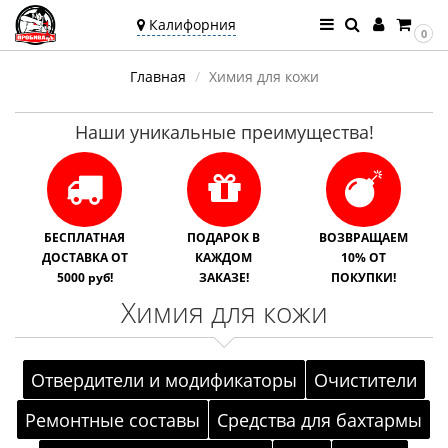
Калифорния
0
Ваш город —
Главная
Химия для кожи
Калифорния
Угадали?
Наши уникальные преимущества!
БЕСПЛАТНАЯ
ПОДАРОК В
ВОЗВРАЩАЕМ
ДОСТАВКА ОТ
КАЖДОМ
10% ОТ
5000 руб!
ЗАКАЗЕ!
ПОКУПКИ!
Химия для кожи
Отвердители и модификаторы
Очистители
Ремонтные составы
Средства для бахтармы