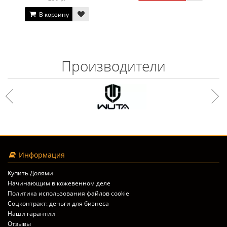
В корзину
Производители
Информация
Купить Долями
Начинающим в кожевенном деле
Политика использования файлов cookie
Соцконтракт: деньги для бизнеса
Наши гарантии
Отзывы