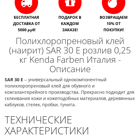
БЕСПЛАТНАЯ
ПОДАРОК В
ВОЗВРАЩАЕМ
ДОСТАВКА ОТ
КАЖДОМ
10% ОТ
5000 руб!
ЗАКАЗЕ!
ПОКУПКИ!
Полихлоропреновый клей
(наирит) SAR 30 E розлив 0,25
кг Kenda Farben Италия -
Описание
SAR 30 E
‒ универсальный однокомпонентный
полихлоропреновый клей для обувного и
кожгалантерейного производства. Прекрасно подходит для
склеивания кожи и кожеподобных материалов, деревянных
каблуков, стелек, пробки, тунита.
ТЕХНИЧЕСКИЕ
ХАРАКТЕРИСТИКИ