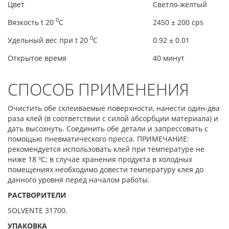
Цвет
Светло-желтый
0
Вязкость t 20
C
2450 ± 200 cps
0
Удельный вес при t 20
C
0.92 ± 0.01
Открытое время
40 минут
СПОСОБ ПРИМЕНЕНИЯ
Очистить обе склеиваемые поверхности, нанести один-два
раза клей (в соответствии с силой абсорбции материала) и
дать высохнуть. Соединить обе детали и запрессовать с
помощью пневматического пресса. ПРИМЕЧАНИЕ:
рекомендуется использовать клей при температуре не
ниже 18 ºС; в случае хранения продукта в холодных
помещениях необходимо довести температуру клея до
данного уровня перед началом работы.
РАСТВОРИТЕЛИ
SOLVENTE 31700.
УПАКОВКА