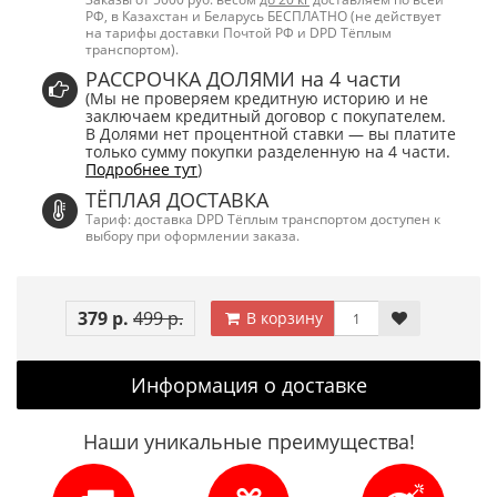
РФ, в Казахстан и Беларусь БЕСПЛАТНО (не действует
на тарифы доставки Почтой РФ и DPD Тёплым
транспортом).
РАССРОЧКА ДОЛЯМИ на 4 части
(Мы не проверяем кредитную историю и не
заключаем кредитный договор с покупателем.
В Долями нет процентной ставки — вы платите
только сумму покупки разделенную на 4 части.
Подробнее тут
)
ТЁПЛАЯ ДОСТАВКА
Тариф: доставка DPD Тёплым транспортом доступен к
выбору при оформлении заказа.
379 р.
499 р.
В корзину
Информация о доставке
Наши уникальные преимущества!