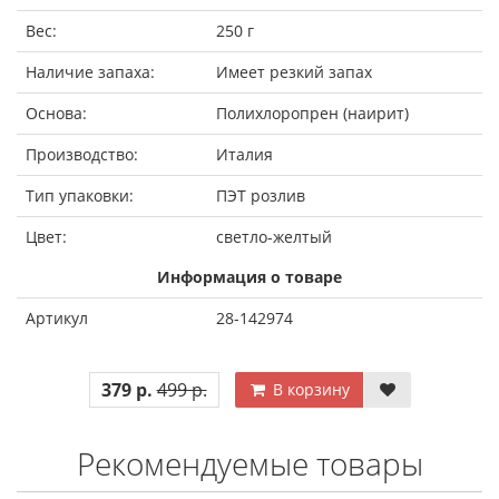
Вес:
250 г
Наличие запаха:
Имеет резкий запах
Основа:
Полихлоропрен (наирит)
Производство:
Италия
Тип упаковки:
ПЭТ розлив
Цвет:
светло-желтый
Информация о товаре
Артикул
28-142974
379 р.
499 р.
В корзину
Рекомендуемые товары