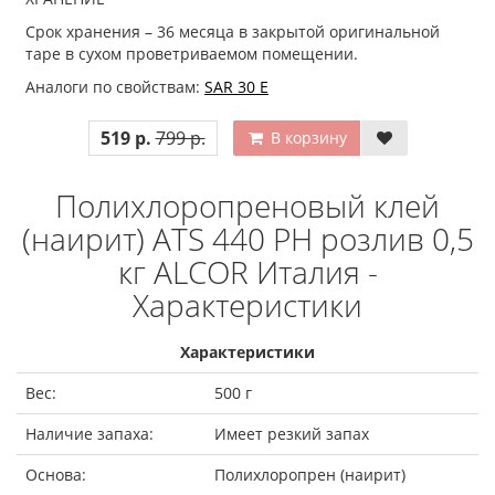
Срок хранения – 36 месяца в закрытой оригинальной
таре в сухом проветриваемом помещении.
Аналоги по свойствам:
SAR 30 E
519 р.
799 р.
В корзину
Полихлоропреновый клей
(наирит) ATS 440 PH розлив 0,5
кг ALCOR Италия -
Характеристики
Характеристики
Вес:
500 г
Наличие запаха:
Имеет резкий запах
Основа:
Полихлоропрен (наирит)