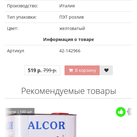
Производство:
Италия
Тип упаковки:
ПЭТ розлив
Цвет:
желтоватый
Информация о товаре
Артикул
42-142966
519 р.
799 р.
В корзину
Рекомендуемые товары
Купили >100 шт