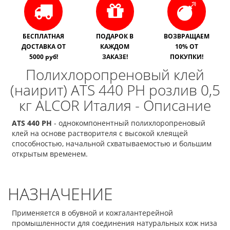
БЕСПЛАТНАЯ
ПОДАРОК В
ВОЗВРАЩАЕМ
ДОСТАВКА ОТ
КАЖДОМ
10% ОТ
5000 руб!
ЗАКАЗЕ!
ПОКУПКИ!
Полихлоропреновый клей
(наирит) ATS 440 PH розлив 0,5
кг ALCOR Италия - Описание
ATS 440 PH
- однокомпонентный полихлоропреновый
клей на основе растворителя с высокой клеящей
способностью, начальной схватываемостью и большим
открытым временем.
НАЗНАЧЕНИЕ
Применяется в обувной и кожгалантерейной
промышленности для соединения натуральных кож низа