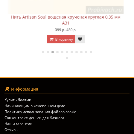
 0,35 мм
Нить Artisan Soul вощеная крученая круглая 0,3
A32
399 р.
480 р.
В корзину
Информация
Купить Долями
Начинающим в кожевенном деле
Политика использования файлов cookie
Соцконтракт: деньги для бизнеса
Наши гарантии
Отзывы