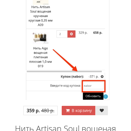
359 р.
480 р.
В корзину
Нить Artisan Soul вощеная