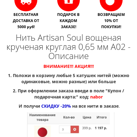
БЕСПЛАТНАЯ
ПОДАРОК В
ВОЗВРАЩАЕМ
ДОСТАВКА ОТ
КАЖДОМ
10% ОТ
5000 руб!
ЗАКАЗЕ!
ПОКУПКИ!
Нить Artisan Soul вощеная
крученая круглая 0,65 мм A02 -
Описание
ВНИМАНИЕ!!! АКЦИЯ!!!
1. Положи в корзину любые 5 катушек нитей (можно
одинаковые, можно разные) или больше
2. При оформлении заказа введи в поле "Купон /
подарочная карта:" код:
nabor
И получи
СКИДКУ -20%
на все нити в заказе
.