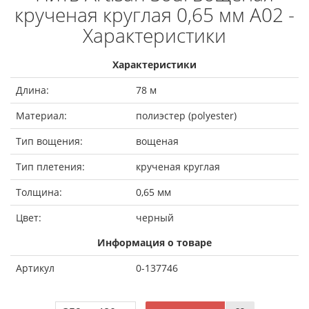
крученая круглая 0,65 мм A02 -
Характеристики
Характеристики
Длина:
78 м
Материал:
полиэстер (polyester)
Тип вощения:
вощеная
Тип плетения:
крученая круглая
Толщина:
0,65 мм
Цвет:
черный
Информация о товаре
Артикул
0-137746