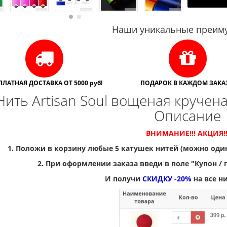
Наши уникальные преиму
ПЛАТНАЯ ДОСТАВКА ОТ 5000 руб!
ПОДАРОК В КАЖДОМ ЗАКАЗ
Нить Artisan Soul вощеная кручена
Описание
ВНИМАНИЕ!!! АКЦИЯ!!
1. Положи в корзину любые 5 катушек нитей (можно од
2. При оформлении заказа введи в поле "Купон / 
И получи
СКИДКУ -20%
на все ни