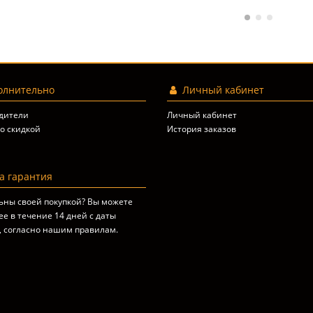
лнительно
Личный кабинет
дители
Личный кабинет
о скидкой
История заказов
 гарантия
ьны своей покупкой? Вы можете
ее в течение 14 дней с даты
, согласно
нашим правилам
.