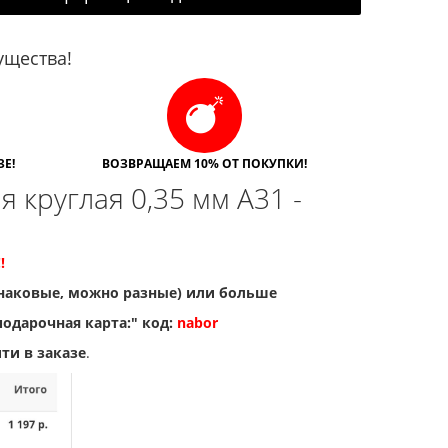
щества!
Е!
ВОЗВРАЩАЕМ 10% ОТ ПОКУПКИ!
я круглая 0,35 мм A31 -
!
инаковые, можно разные) или больше
подарочная карта:" код:
nabor
ти в заказе
.