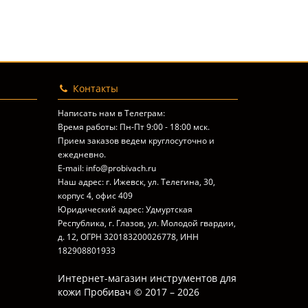
Контакты
Написать нам в Телеграм:
Время работы: Пн-Пт 9:00 - 18:00 мск.
Прием заказов ведем круглосуточно и
ежедневно.
E-mail: info@probivach.ru
Наш адрес: г. Ижевск, ул. Телегина, 30,
корпус 4, офис 409
Юридический адрес: Удмуртская
Республика, г. Глазов, ул. Молодой гвардии,
д. 12, ОГРН 320183200026778, ИНН
182908801933
Интернет-магазин инструментов для
кожи Пробивач © 2017 – 2026