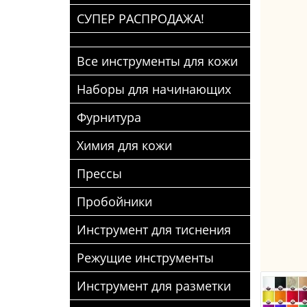
СУПЕР РАСПРОДАЖА!
Все инструменты для кожи
Наборы для начинающих
Фурнитура
Химия для кожи
Прессы
Пробойники
Инструмент для тиснения
Режущие инструменты
Инструмент для разметки