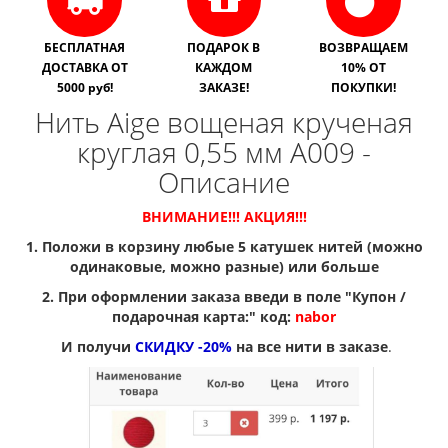
БЕСПЛАТНАЯ
ПОДАРОК В
ВОЗВРАЩАЕМ
ДОСТАВКА ОТ
КАЖДОМ
10% ОТ
5000 руб!
ЗАКАЗЕ!
ПОКУПКИ!
Нить Aige вощеная крученая
круглая 0,55 мм A009 -
Описание
ВНИМАНИЕ!!! АКЦИЯ!!!
1. Положи в корзину любые 5 катушек нитей (можно
одинаковые, можно разные) или больше
2. При оформлении заказа введи в поле "Купон /
подарочная карта:" код:
nabor
И получи
СКИДКУ -20%
на все нити в заказе
.