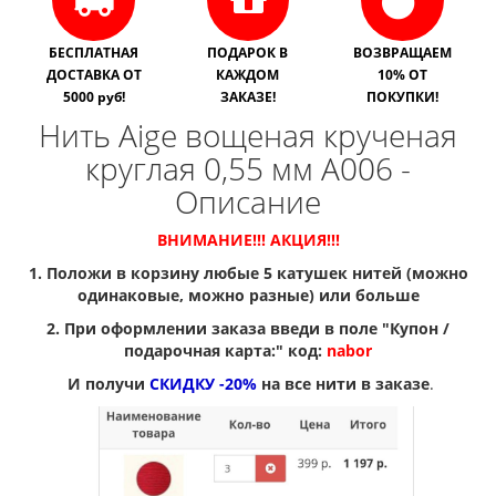
БЕСПЛАТНАЯ
ПОДАРОК В
ВОЗВРАЩАЕМ
ДОСТАВКА ОТ
КАЖДОМ
10% ОТ
5000 руб!
ЗАКАЗЕ!
ПОКУПКИ!
Нить Aige вощеная крученая
круглая 0,55 мм A006 -
Описание
ВНИМАНИЕ!!! АКЦИЯ!!!
1. Положи в корзину любые 5 катушек нитей (можно
одинаковые, можно разные) или больше
2. При оформлении заказа введи в поле "Купон /
подарочная карта:" код:
nabor
И получи
СКИДКУ -20%
на все нити в заказе
.