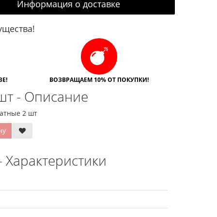
Информация о доставке
щества!
Е!
ВОЗВРАЩАЕМ 10% ОТ ПОКУПКИ!
 шт - Описание
ратные 2 шт
ну
 - Характеристики