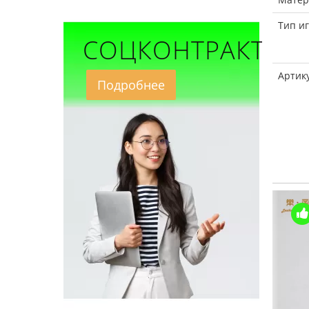
Тип иг
СОЦКОНТРАКТ
Артик
Подробнее
Купили >100 шт
Купили >100 шт