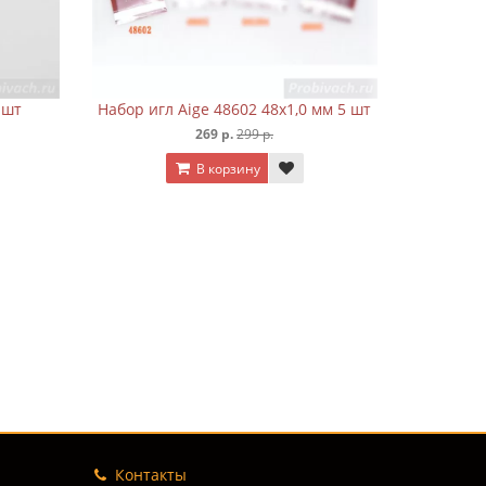
Aige 48602 48х1,0 мм 5 шт
Набор игл Wuta №1 48х0,9 12 ш
269 р.
299 р.
269 р.
359 р.
В корзину
В корзину
Контакты