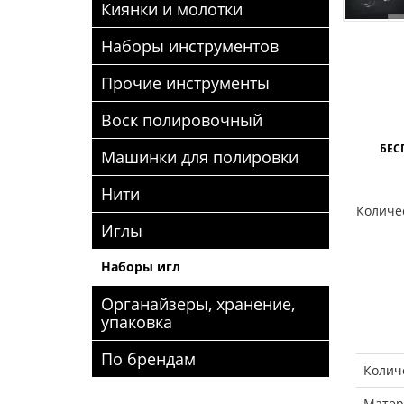
Киянки и молотки
Наборы инструментов
Прочие инструменты
Воск полировочный
БЕС
Машинки для полировки
Нити
Количес
Иглы
Наборы игл
Органайзеры, хранение,
упаковка
По брендам
Колич
Матер