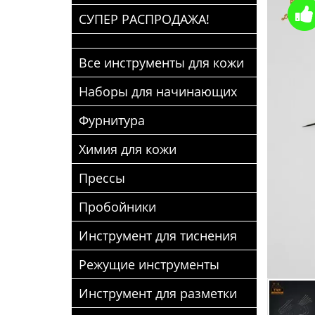
СУПЕР РАСПРОДАЖА!
Все инструменты для кожи
Наборы для начинающих
Фурнитура
Химия для кожи
Прессы
Пробойники
Инструмент для тиснения
Режущие инструменты
Инструмент для разметки