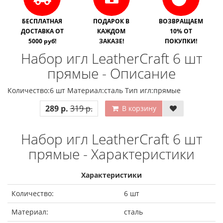
БЕСПЛАТНАЯ
ПОДАРОК В
ВОЗВРАЩАЕМ
ДОСТАВКА ОТ
КАЖДОМ
10% ОТ
5000 руб!
ЗАКАЗЕ!
ПОКУПКИ!
Набор игл LeatherCraft 6 шт
прямые - Описание
Количество:6 шт Материал:сталь Тип игл:прямые
289 р.
319 р.
В корзину
Набор игл LeatherCraft 6 шт
прямые - Характеристики
Характеристики
Количество:
6 шт
Материал:
сталь