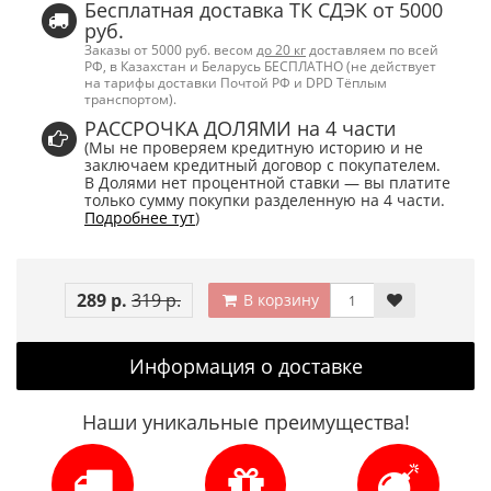
Бесплатная доставка ТК СДЭК от 5000
руб.
Заказы от 5000 руб. весом
до 20 кг
доставляем по всей
РФ, в Казахстан и Беларусь БЕСПЛАТНО (не действует
на тарифы доставки Почтой РФ и DPD Тёплым
транспортом).
РАССРОЧКА ДОЛЯМИ на 4 части
(Мы не проверяем кредитную историю и не
заключаем кредитный договор с покупателем.
В Долями нет процентной ставки — вы платите
только сумму покупки разделенную на 4 части.
Подробнее тут
)
289 р.
319 р.
В корзину
Информация о доставке
Наши уникальные преимущества!