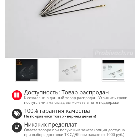
Доступность: Товар распродан
К сожалению данный товар распродан. Уточнить сроки
поступления на склад вы можете в чате поддержки.
100% гарантия качества
Не понравился товар - вернём деньги!
Никаких предоплат
Оплата товара при получении заказа (опция доступна
при выборе доставки ТК СДЭК при заказе от 1000 руб.)