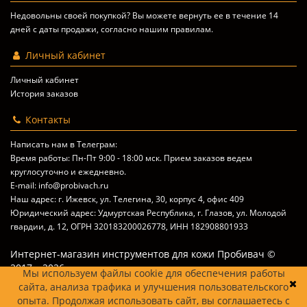
Недовольны своей покупкой? Вы можете вернуть ее в течение 14
дней с даты продажи, согласно
нашим правилам
.
Личный кабинет
Личный кабинет
История заказов
Контакты
Написать нам в Телеграм:
Время работы: Пн-Пт 9:00 - 18:00 мск. Прием заказов ведем
круглосуточно и ежедневно.
E-mail: info@probivach.ru
Наш адрес: г. Ижевск, ул. Телегина, 30, корпус 4, офис 409
Юридический адрес: Удмуртская Республика, г. Глазов, ул. Молодой
гвардии, д. 12, ОГРН 320183200026778, ИНН 182908801933
Интернет-магазин инструментов для кожи Пробивач ©
2017 – 2026
Мы используем файлы cookie для обеспечения работы
сайта, анализа трафика и улучшения пользовательского
опыта. Продолжая использовать сайт, вы соглашаетесь с