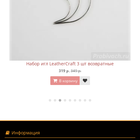
Набор игл LeatherCraft 3 шт возвратные
319 р.
349 р.
В корзину
Информация