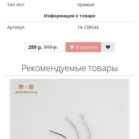
Тип игл:
прямые
Информация о товаре
Артикул
14-138544
289 р.
319 р.
В корзину
Рекомендуемые товары