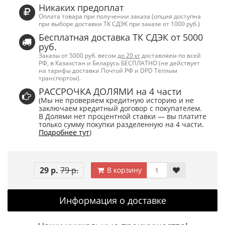
Никаких предоплат
Оплата товара при получении заказа (опция доступна
при выборе доставки ТК СДЭК при заказе от 1000 руб.)
Бесплатная доставка ТК СДЭК от 5000
руб.
Заказы от 5000 руб. весом
до 20 кг
доставляем по всей
РФ, в Казахстан и Беларусь БЕСПЛАТНО (не действует
на тарифы доставки Почтой РФ и DPD Тёплым
транспортом).
РАССРОЧКА ДОЛЯМИ на 4 части
(Мы не проверяем кредитную историю и не
заключаем кредитный договор с покупателем.
В Долями нет процентной ставки — вы платите
только сумму покупки разделенную на 4 части.
Подробнее тут
)
29 р.
79 р.
В корзину
Информация о доставке