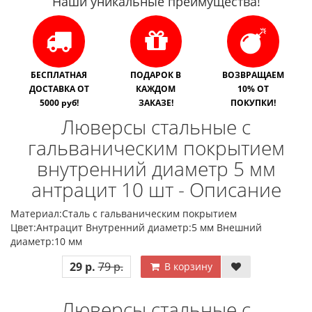
Наши уникальные преимущества!
БЕСПЛАТНАЯ
ПОДАРОК В
ВОЗВРАЩАЕМ
ДОСТАВКА ОТ
КАЖДОМ
10% ОТ
5000 руб!
ЗАКАЗЕ!
ПОКУПКИ!
Люверсы стальные с
гальваническим покрытием
внутренний диаметр 5 мм
антрацит 10 шт - Описание
Материал:Сталь с гальваническим покрытием
Цвет:Антрацит Внутренний диаметр:5 мм Внешний
диаметр:10 мм
29 р.
79 р.
В корзину
Люверсы стальные с