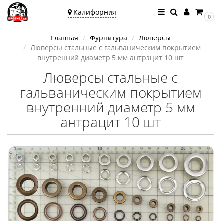
Калифорния
0
Ваш город —
Главная
Фурнитура
Люверсы
Калифорния
Люверсы стальные с гальваническим покрытием
Угадали?
внутренний диаметр 5 мм антрацит 10 шт
Люверсы стальные с
гальваническим покрытием
внутренний диаметр 5 мм
антрацит 10 шт