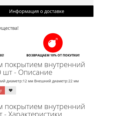
Информация о доставке
щества!
Е!
ВОЗВРАЩАЕМ 10% ОТ ПОКУПКИ!
м покрытием внутренний
0 шт - Описание
ний диаметр:12 мм Внешний диаметр:22 мм
у
м покрытием внутренний
 - Характеристики