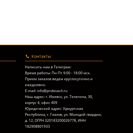
Контакты
Написать нам в Телеграм:
Время работы: Пн-Пт 9:00 - 18:00 мск.
Прием заказов ведем круглосуточно и
ежедневно.
E-mail: info@probivach.ru
Наш адрес: г. Ижевск, ул. Телегина, 30,
корпус 4, офис 409
Юридический адрес: Удмуртская
Республика, г. Глазов, ул. Молодой гвардии,
д. 12, ОГРН 320183200026778, ИНН
182908801933