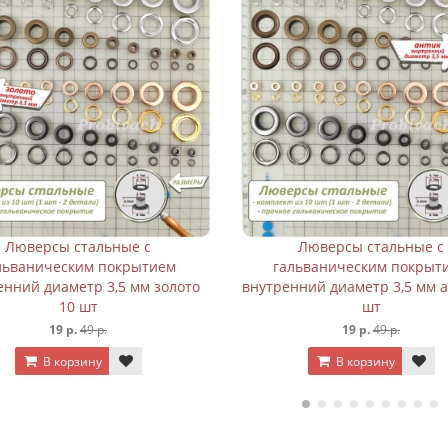
Люверсы стальные с
Люверсы стальные с
льваническим покрытием
гальваническим покрыт
енний диаметр 3,5 мм золото
внутренний диаметр 3,5 мм а
10 шт
шт
19 р.
49 р.
19 р.
49 р.
В корзину
В корзину