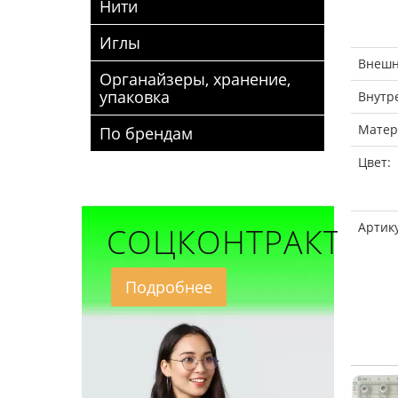
Нити
Иглы
Внешн
Органайзеры, хранение,
упаковка
Внутр
Матер
По брендам
Цвет:
Артик
СОЦКОНТРАКТ
Подробнее