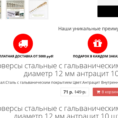
Наши уникальные преиму
ПЛАТНАЯ ДОСТАВКА ОТ 5000 руб!
ПОДАРОК В КАЖДОМ ЗАКАЗ
версы стальные с гальванически
диаметр 12 мм антрацит 1
ал:Сталь с гальваническим покрытием Цвет:Антрацит Внутрен
71 р.
149 р.
В корзин
версы стальные с гальванически
диаметр 12 мм антрацит 10 шт