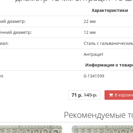
Характеристики
ий диаметр:
22 мм
енний диаметр:
12 мм
иал:
Сталь с гальванически
Антрацит
Информация о товар
ул
0-1341599
71 р.
149 р.
В корзин
Рекомендуемые т