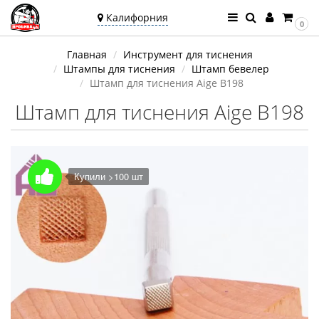
Калифорния
0
Ваш город —
Главная
Инструмент для тиснения
Калифорния
Штампы для тиснения
Штамп бевелер
Угадали?
Штамп для тиснения Aige B198
Штамп для тиснения Aige B198
Купили >100 шт