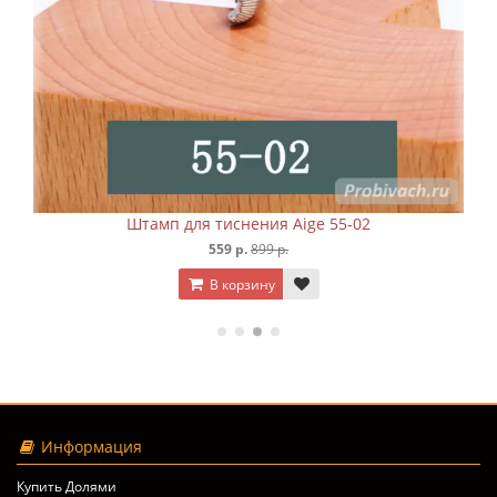
Штамп для тиснения Aige 55-02
559 р.
899 р.
В корзину
Информация
Купить Долями