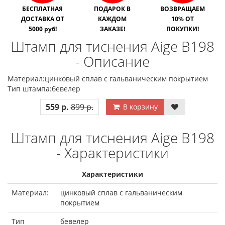
БЕСПЛАТНАЯ
ПОДАРОК В
ВОЗВРАЩАЕМ
ДОСТАВКА ОТ
КАЖДОМ
10% ОТ
5000 руб!
ЗАКАЗЕ!
ПОКУПКИ!
Штамп для тиснения Aige B198
- Описание
Материал:цинковый сплав с гальваническим покрытием
Тип штампа:бевелер
559 р.
899 р.
В корзину
Штамп для тиснения Aige B198
- Характеристики
Характеристики
Материал:
цинковый сплав с гальваническим
покрытием
Тип
бевелер